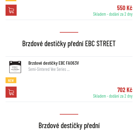
550 Kč
Skladem - dodání za 2 dny
Brzdové destičky přední EBC STREET
Brzdové destičky EBC FA063V
Semi-Sintered Vee Series …
NEW
702 Kč
Skladem - dodání za 2 dny
Brzdové destičky přední