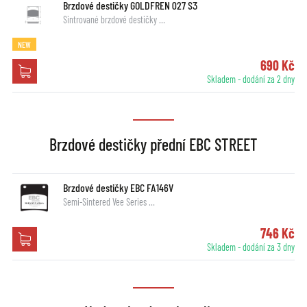
Brzdové destičky GOLDFREN 027 S3
Sintrované brzdové destičky …
NEW
690 Kč
Skladem - dodání za 2 dny
Brzdové destičky přední EBC STREET
Brzdové destičky EBC FA146V
Semi-Sintered Vee Series …
746 Kč
Skladem - dodání za 3 dny