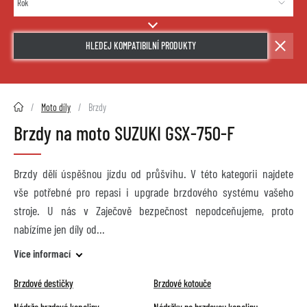
HLEDEJ KOMPATIBILNÍ PRODUKTY
2HMOTO.cz
Moto díly
Brzdy
Brzdy na moto SUZUKI GSX-750-F
Brzdy dělí úspěšnou jízdu od průšvihu. V této kategorii najdete
vše potřebné pro repasi i upgrade brzdového systému vašeho
stroje. U nás v Zaječově bezpečnost nepodceňujeme, proto
nabízíme jen díly od
Více informací
Brzdové destičky
Brzdové kotouče