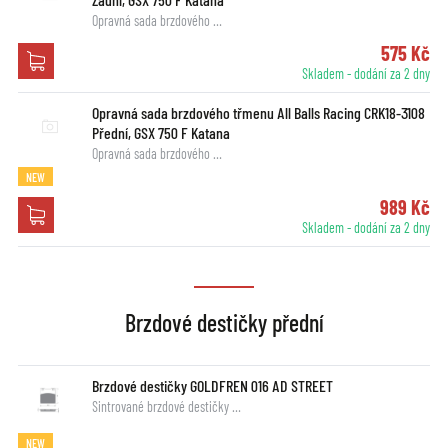
Opravná sada brzdového …
575 Kč
Skladem - dodání za 2 dny
Opravná sada brzdového třmenu All Balls Racing CRK18-3108
Přední, GSX 750 F Katana
Opravná sada brzdového …
NEW
989 Kč
Skladem - dodání za 2 dny
Brzdové destičky přední
Brzdové destičky GOLDFREN 016 AD STREET
Sintrované brzdové destičky …
NEW