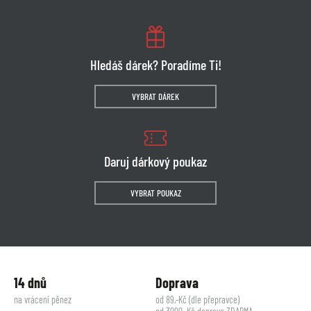
Hledáš dárek? Poradíme Ti!
VYBRAT DÁREK
Daruj dárkový poukaz
VYBRAT POUKAZ
14 dnů
Doprava
na vrácení pěnez
od 89,-Kč (dle přepravce)