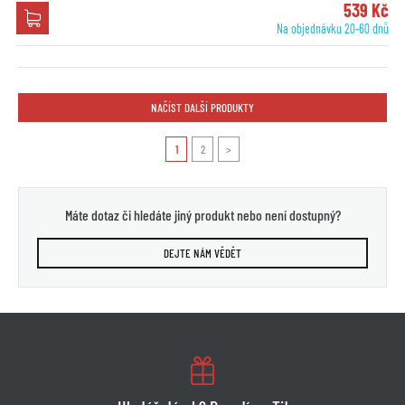
539 Kč
Na objednávku 20-60 dnů
NAČÍST DALŠÍ PRODUKTY
1
2
>
Máte dotaz či hledáte jiný produkt nebo není dostupný?
DEJTE NÁM VĚDĚT