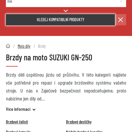
HLEDEJ KOMPATIBILNÍ PRODUKTY
2HMOTO.cz
Moto díly
Brzdy
Brzdy na moto SUZUKI GN-250
Brzdy dělí úspěšnou jízdu od průšvihu. V této kategorii najdete
vše potřebné pro repasi i upgrade brzdového systému vašeho
stroje. U nás v Zaječově bezpečnost nepodceňujeme, proto
nabízíme jen díly od
Více informací
Brzdové čelisti
Brzdové destičky