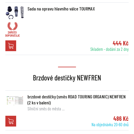
Sada na opravu hlavního válce TOURMAX
444 Kč
Skladem - dodání za 2 dny
Brzdové destičky NEWFREN
brzdové destičky (směs ROAD TOURING ORGANIC) NEWFREN
(2 ks v balení)
Silniční směs do města …
486 Kč
Na objednávku 20-60 dnů