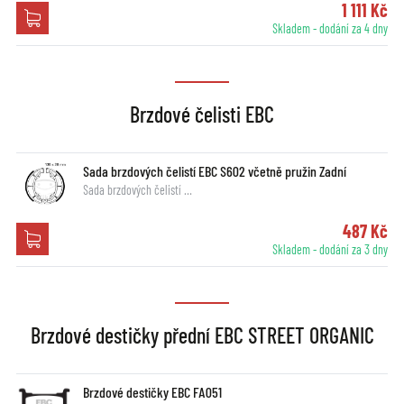
1 111 Kč
Skladem - dodání za 4 dny
Brzdové čelisti EBC
Sada brzdových čelistí EBC S602 včetně pružin Zadní
Sada brzdových čelistí …
487 Kč
Skladem - dodání za 3 dny
Brzdové destičky přední EBC STREET ORGANIC
Brzdové destičky EBC FA051