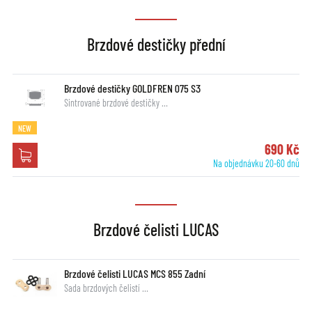
Brzdové destičky přední
Brzdové destičky GOLDFREN 075 S3
Sintrované brzdové destičky …
NEW
690 Kč
Na objednávku 20-60 dnů
Brzdové čelisti LUCAS
Brzdové čelisti LUCAS MCS 855 Zadní
Sada brzdových čelistí …