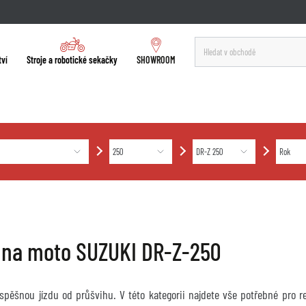
tví
Stroje a robotické sekačky
SHOWROOM
 na moto SUZUKI DR-Z-250
úspěšnou jízdu od průšvihu. V této kategorii najdete vše potřebné pro 