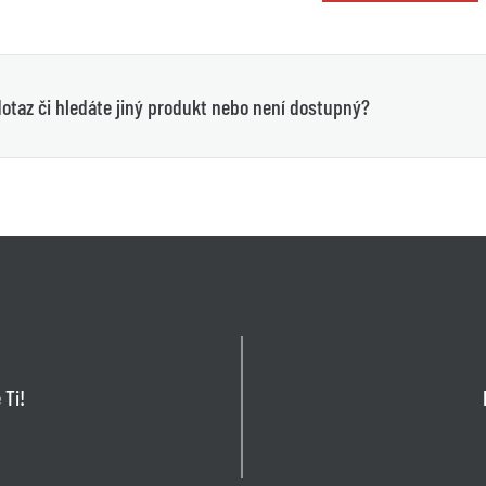
otaz či hledáte jiný produkt nebo není dostupný?
 Ti!