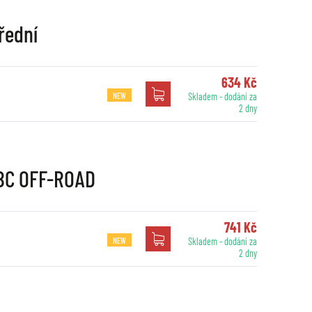
řední
634 Kč
NEW
Skladem - dodání za
2 dny
EBC OFF-ROAD
741 Kč
NEW
Skladem - dodání za
2 dny