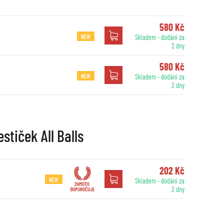
580 Kč
NEW
Skladem - dodání za
2 dny
580 Kč
NEW
Skladem - dodání za
2 dny
stiček All Balls
202 Kč
NEW
Skladem - dodání za
2 dny