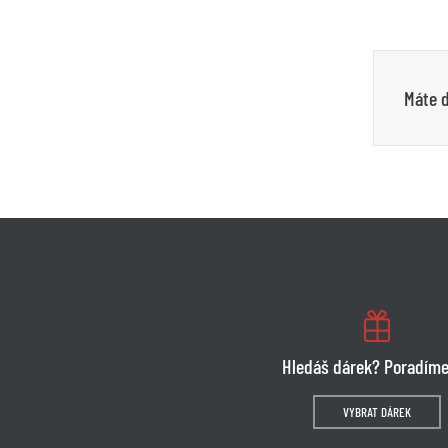
Máte d
Hledáš dárek? Poradíme
VYBRAT DÁREK