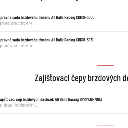
Opravná sada brzdového třmenu All Balls Racing CRK18-3005
pravná sada brzdového …
Opravná sada brzdového třmenu All Balls Racing CRK18-3031
pravná sada brzdového …
Zajišťovací čepy brzdových de
Zajišťovací čep brzdových destiček All Balls Racing BPRPK18-7003
ajišťovací čep brzdových …