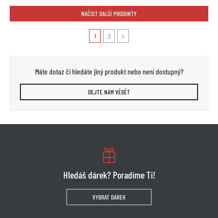
NAČÍST DALŠÍ PRODUKTY
1
2
>
Máte dotaz či hledáte jiný produkt nebo není dostupný?
DEJTE NÁM VĚDĚT
Hledáš dárek? Poradíme Ti!
VYBRAT DÁREK