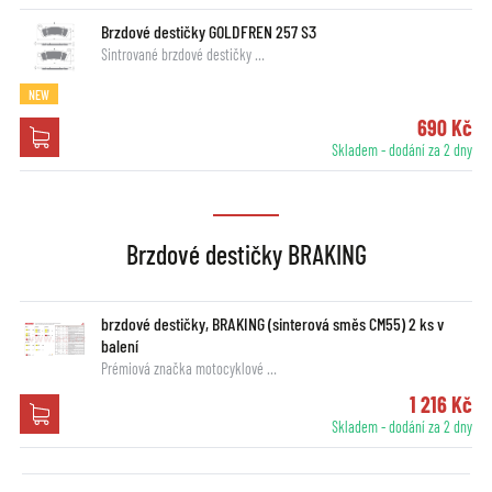
Brzdové destičky GOLDFREN 257 S3
Sintrované brzdové destičky …
NEW
690 Kč
Skladem - dodání za 2 dny
Brzdové destičky BRAKING
brzdové destičky, BRAKING (sinterová směs CM55) 2 ks v
balení
Prémiová značka motocyklové …
1 216 Kč
Skladem - dodání za 2 dny