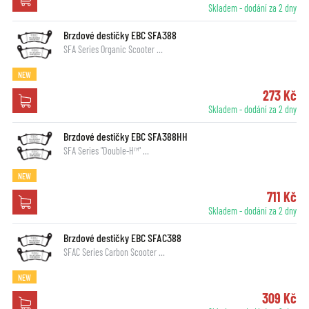
Skladem - dodání za 2 dny
Brzdové destičky EBC SFA388
SFA Series Organic Scooter …
NEW
273 Kč
Skladem - dodání za 2 dny
Brzdové destičky EBC SFA388HH
SFA Series "Double-H™" …
NEW
711 Kč
Skladem - dodání za 2 dny
Brzdové destičky EBC SFAC388
SFAC Series Carbon Scooter …
NEW
309 Kč