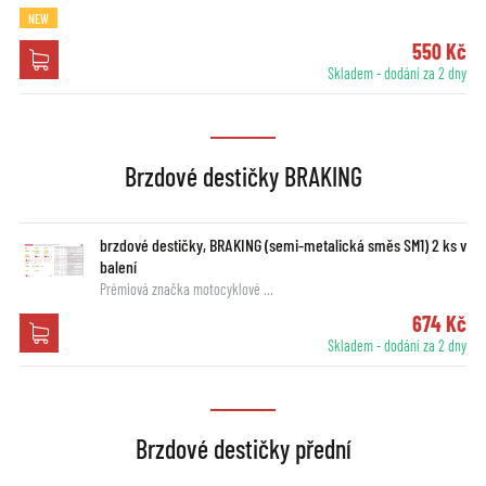
NEW
550 Kč
Skladem - dodání za 2 dny
Brzdové destičky BRAKING
brzdové destičky, BRAKING (semi-metalická směs SM1) 2 ks v
balení
Prémiová značka motocyklové …
674 Kč
Skladem - dodání za 2 dny
Brzdové destičky přední