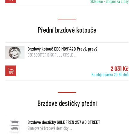
Skladem - dodání za 2 dny
Přední brzdové kotouče
Brzdový kotouč EBC MD9142D Pravý, pravý
EBC SCOOTER DISC FULL CIRCLE …
2 031 Kč
Na objednávku 20-60 dnů
Brzdové destičky přední
Brzdové destičky GOLDFREN 257 AD STREET
Sintrované brzdové destičky …