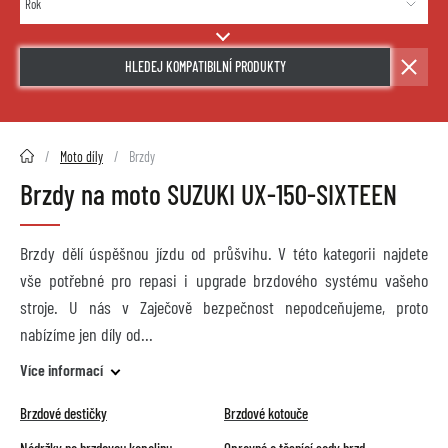
HLEDEJ KOMPATIBILNÍ PRODUKTY
2HMOTO.cz
Moto díly
Brzdy
Brzdy na moto SUZUKI UX-150-SIXTEEN
Brzdy dělí úspěšnou jízdu od průšvihu. V této kategorii najdete
vše potřebné pro repasi i upgrade brzdového systému vašeho
stroje. U nás v Zaječově bezpečnost nepodceňujeme, proto
nabízíme jen díly od
Více informací
Brzdové destičky
Brzdové kotouče