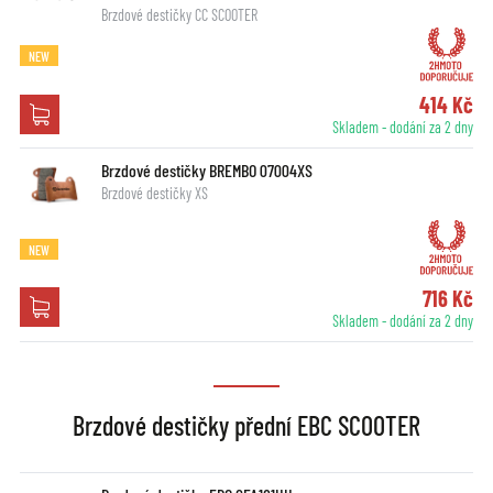
Brzdové destičky CC SCOOTER
NEW
414 Kč
Skladem - dodání za 2 dny
Brzdové destičky BREMBO 07004XS
Brzdové destičky XS
NEW
716 Kč
Skladem - dodání za 2 dny
Brzdové destičky přední EBC SCOOTER