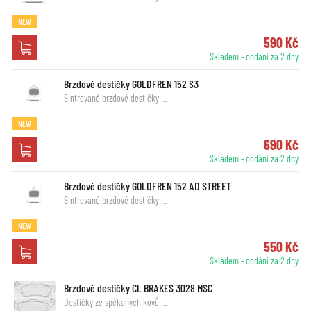
NEW
590 Kč
Skladem - dodání za 2 dny
Brzdové destičky GOLDFREN 152 S3
Sintrované brzdové destičky …
NEW
690 Kč
Skladem - dodání za 2 dny
Brzdové destičky GOLDFREN 152 AD STREET
Sintrované brzdové destičky …
NEW
550 Kč
Skladem - dodání za 2 dny
Brzdové destičky CL BRAKES 3028 MSC
Destičky ze spékaných kovů …