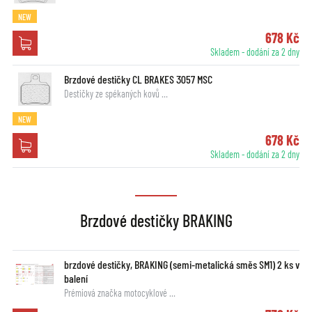
NEW
678 Kč
Skladem - dodání za 2 dny
Brzdové destičky CL BRAKES 3057 MSC
Destičky ze spékaných kovů …
NEW
678 Kč
Skladem - dodání za 2 dny
Brzdové destičky BRAKING
brzdové destičky, BRAKING (semi-metalická směs SM1) 2 ks v
balení
Prémiová značka motocyklové …