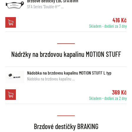
Brzdové destičky EBC SFA181HH
SFA Series "Double-H™" …
416 Kč
Skladem - dodání za 3 dny
Nádržky na brzdovou kapalinu MOTION STUFF
Nádobka na brzdovou kapalinu MOTION STUFF L typ
Nádobka na brzdovou kapalinu …
369 Kč
Skladem - dodání za 2 dny
Brzdové destičky BRAKING