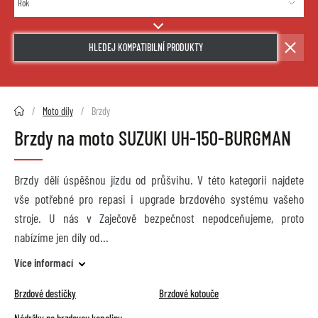
HLEDEJ KOMPATIBILNÍ PRODUKTY
2HMOTO.cz
Moto díly
Brzdy
Brzdy na moto SUZUKI UH-150-BURGMAN
Brzdy dělí úspěšnou jízdu od průšvihu. V této kategorii najdete
vše potřebné pro repasi i upgrade brzdového systému vašeho
stroje. U nás v Zaječově bezpečnost nepodceňujeme, proto
nabízíme jen díly od
Více informací
Brzdové destičky
Brzdové kotouče