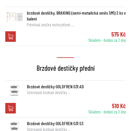
brzdové destičky, BRAKING (semi-metalická směs SM1) 2 ks v
balení
Prémiová značka motocyklové …
575 Kč
Skladem - dodání za 2 dny
Brzdové destičky přední
Brzdové destičky GOLDFREN 031 AD
Sintrované brzdové destičky …
510 Kč
Skladem - dodání za 2 dny
Brzdové destičky GOLDFREN 031 S3
Sintrované brzdové destičky …