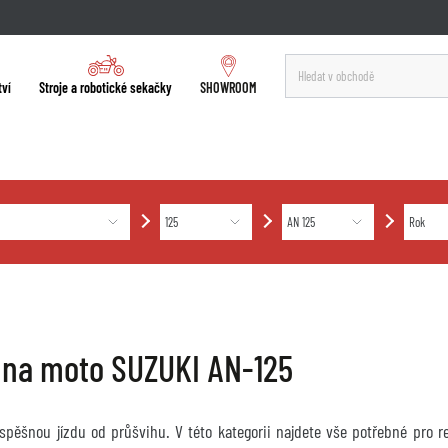
tví
Stroje a robotické sekačky
SHOWROOM
 na moto SUZUKI AN-125
úspěšnou jízdu od průšvihu. V této kategorii najdete vše potřebné pro 