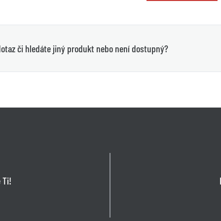
otaz či hledáte jiný produkt nebo není dostupný?
 Ti!