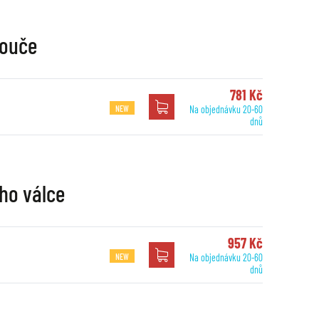
touče
781 Kč
NEW
Na objednávku 20-60
dnů
ho válce
957 Kč
NEW
Na objednávku 20-60
dnů