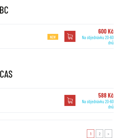
EBC
600 Kč
NEW
Na objednávku 20-60
dnů
UCAS
588 Kč
Na objednávku 20-60
dnů
1
2
>