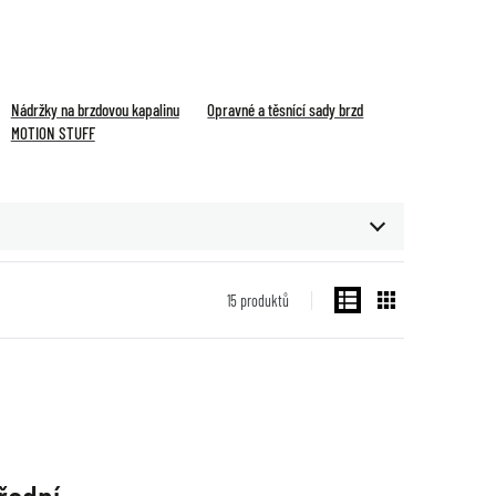
Nádržky na brzdovou kapalinu
Opravné a těsnící sady brzd
MOTION STUFF
15
produktů