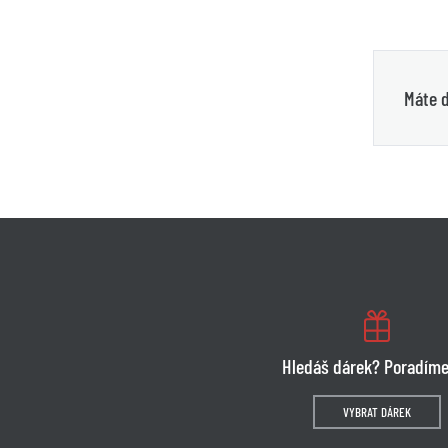
Máte d
Hledáš dárek? Poradíme
VYBRAT DÁREK