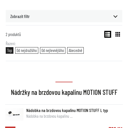
Zobrazit filtr
2
produktů
Řazení
Top
Od nejdražšího
Od nejlevnějšího
Abecedně
Nádržky na brzdovou kapalinu MOTION STUFF
Nádobka na brzdovou kapalinu MOTION STUFF L typ
Nádobka na brzdovou kapalinu …