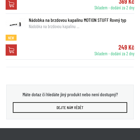
369 Kč
Skladem - dodání za 2 dny
Nádobka na brzdovou kapalinu MOTION STUFF Rovný typ
Nádobka na brzdovou kapalinu …
NEW
249 Kč
Skladem - dodání za 2 dny
Máte dotaz či hledáte jiný produkt nebo není dostupný?
DEJTE NÁM VĚDĚT