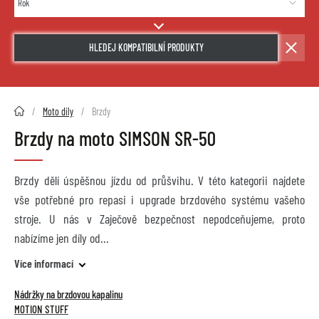
HLEDEJ KOMPATIBILNÍ PRODUKTY
2HMOTO.cz
Moto díly
Brzdy
Brzdy na moto SIMSON SR-50
Brzdy dělí úspěšnou jízdu od průšvihu. V této kategorii najdete
vše potřebné pro repasi i upgrade brzdového systému vašeho
stroje. U nás v Zaječově bezpečnost nepodceňujeme, proto
nabízíme jen díly od
Více informací
Nádržky na brzdovou kapalinu
MOTION STUFF