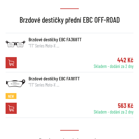
Brzdové destičky přední EBC OFF-ROAD
Brzdové destičky EBC FA368TT
"TT" Series Moto-X …
442 Kč
Skladem - dodání za 2 dny
Brzdové destičky EBC FA181TT
"TT" Series Moto-X …
NEW
563 Kč
Skladem - dodání za 2 dny