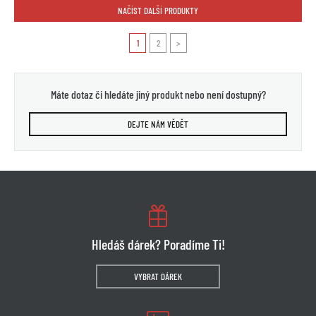
NAČÍST DALŠÍ PRODUKTY
1
2
>
Máte dotaz či hledáte jiný produkt nebo není dostupný?
DEJTE NÁM VĚDĚT
Hledáš dárek? Poradíme Ti!
VYBRAT DÁREK