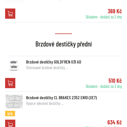
369 Kč
Skladem - dodání za 2 dny
Brzdové destičky přední
Brzdové destičky GOLDFREN 031 AD
Sintrované brzdové destičky …
510 Kč
Skladem - dodání za 2 dny
Brzdové destičky CL BRAKES 2352 EN10 (XE7)
Vysoce výkonné destičky …
NEW
634 Kč