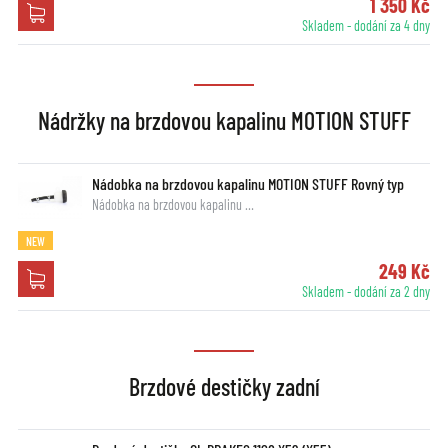
1 350 Kč
Skladem - dodání za 4 dny
Nádržky na brzdovou kapalinu MOTION STUFF
Nádobka na brzdovou kapalinu MOTION STUFF Rovný typ
Nádobka na brzdovou kapalinu …
NEW
249 Kč
Skladem - dodání za 2 dny
Brzdové destičky zadní