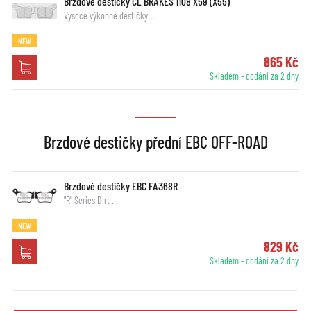
Brzdové destičky CL BRAKES 1108 X59 (X55)
Vysoce výkonné destičky …
NEW
865 Kč
Skladem - dodání za 2 dny
Brzdové destičky přední EBC OFF-ROAD
Brzdové destičky EBC FA368R
"R" Series Dirt …
NEW
829 Kč
Skladem - dodání za 2 dny