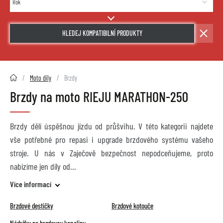
HLEDEJ KOMPATIBILNÍ PRODUKTY
2HMOTO.cz
Moto díly
Brzdy
Brzdy na moto RIEJU MARATHON-250
Brzdy dělí úspěšnou jízdu od průšvihu. V této kategorii najdete
vše potřebné pro repasi i upgrade brzdového systému vašeho
stroje. U nás v Zaječově bezpečnost nepodceňujeme, proto
nabízíme jen díly od
Více informací
Brzdové destičky
Brzdové kotouče