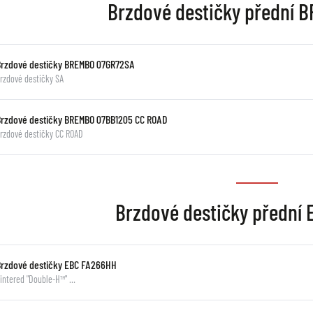
Brzdové destičky přední
Brzdové destičky BREMBO 07GR72SA
rzdové destičky SA
Brzdové destičky BREMBO 07BB1205 CC ROAD
rzdové destičky CC ROAD
Brzdové destičky přední
Brzdové destičky EBC FA266HH
intered "Double-H™" …