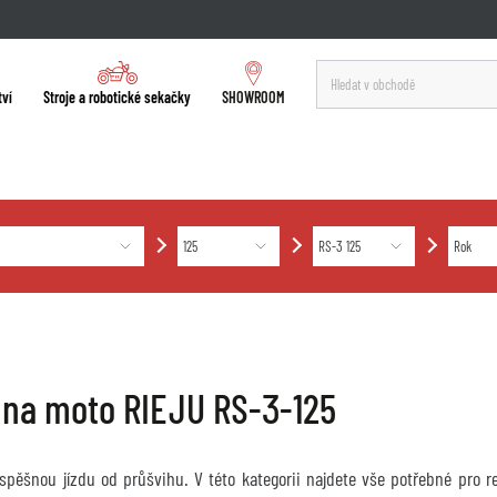
tví
Stroje a robotické sekačky
SHOWROOM
 na moto RIEJU RS-3-125
úspěšnou jízdu od průšvihu. V této kategorii najdete vše potřebné pro 