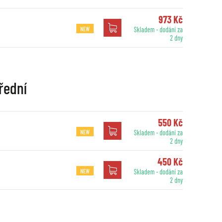
973 Kč
NEW
Skladem - dodání za
2 dny
řední
550 Kč
NEW
Skladem - dodání za
2 dny
450 Kč
NEW
Skladem - dodání za
2 dny