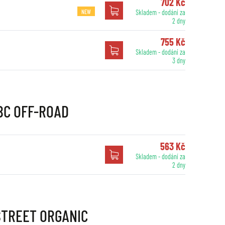
702 Kč
NEW
Skladem - dodání za
2 dny
755 Kč
Skladem - dodání za
3 dny
EBC OFF-ROAD
563 Kč
Skladem - dodání za
2 dny
 STREET ORGANIC