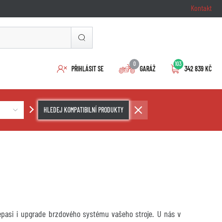
Kontakt
0
103
PŘIHLÁSIT SE
GARÁŽ
342 839 KČ
HLEDEJ KOMPATIBILNÍ PRODUKTY
repasi i upgrade brzdového systému vašeho stroje. U nás v