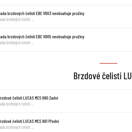
Sada brzdových čelistí EBC V903 neobsahuje pružiny
ada brzdových čelistí …
Sada brzdových čelistí EBC V905 neobsahuje pružiny
ada brzdových čelistí …
Brzdové čelisti L
Brzdové čelisti LUCAS MCS 980 Zadní
ada brzdových čelistí …
Brzdové čelisti LUCAS MCS 981 Přední
ada brzdových čelistí …