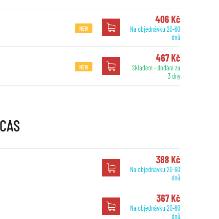
406 Kč
NEW
Na objednávku 20-60
dnů
467 Kč
NEW
Skladem - dodání za
3 dny
UCAS
388 Kč
Na objednávku 20-60
dnů
367 Kč
Na objednávku 20-60
dnů