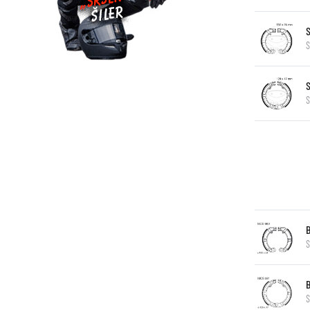
S
S
S
S