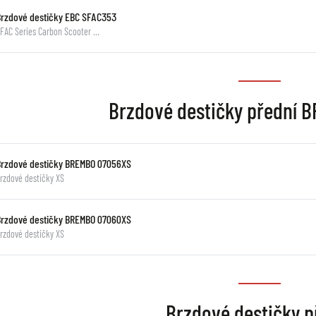
Brzdové destičky EBC SFAC353
FAC Series Carbon Scooter …
Brzdové destičky přední
Brzdové destičky BREMBO 07056XS
rzdové destičky XS
Brzdové destičky BREMBO 07060XS
rzdové destičky XS
Brzdové destičky p