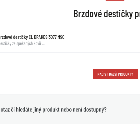
Brzdové destičky p
Brzdové destičky CL BRAKES 3077 MSC
estičky ze spékaných kovů …
NAČÍST DALŠÍ PRODUKTY
otaz či hledáte jiný produkt nebo není dostupný?