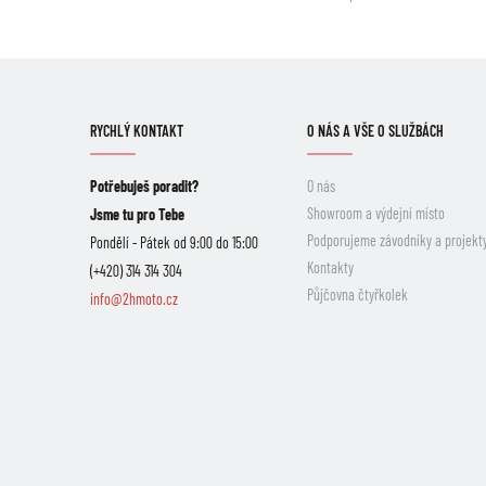
RYCHLÝ KONTAKT
O NÁS A VŠE O SLUŽBÁCH
Potřebuješ poradit?
O nás
Showroom a výdejní místo
Jsme tu pro Tebe
Podporujeme závodníky a projekt
Pondělí - Pátek od 9:00 do 15:00
Kontakty
(+420) 314 314 304
Půjčovna čtyřkolek
info@2hmoto.cz