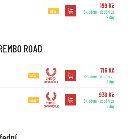
199 Kč
NEW
Skladem - dodání za
2 dny
 BREMBO ROAD
716 Kč
NEW
Skladem - dodání za
2 dny
930 Kč
NEW
Skladem - dodání za
4 dny
řední