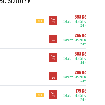
EBC SCOOTER
593 Kč
NEW
Skladem - dodání za
2 dny
265 Kč
Skladem - dodání za
2 dny
503 Kč
Skladem - dodání za
3 dny
206 Kč
Skladem - dodání za
3 dny
175 Kč
NEW
Skladem - dodání za
2 dny