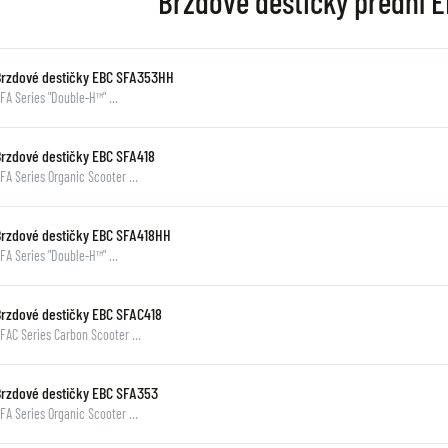
Brzdové destičky přední 
Brzdové destičky EBC SFA353HH
FA Series "Double-H™" …
Brzdové destičky EBC SFA418
FA Series Organic Scooter …
Brzdové destičky EBC SFA418HH
FA Series "Double-H™" …
Brzdové destičky EBC SFAC418
FAC Series Carbon Scooter …
Brzdové destičky EBC SFA353
FA Series Organic Scooter …