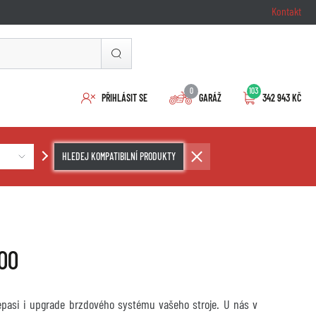
Kontakt
0
103
PŘIHLÁSIT SE
GARÁŽ
342 943 KČ
HLEDEJ KOMPATIBILNÍ PRODUKTY
00
repasi i upgrade brzdového systému vašeho stroje. U nás v