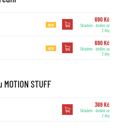
690 Kč
NEW
Skladem - dodání za
2 dny
690 Kč
NEW
Skladem - dodání za
2 dny
nu MOTION STUFF
369 Kč
Skladem - dodání za
2 dny