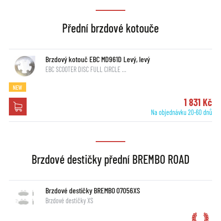
Přední brzdové kotouče
Brzdový kotouč EBC MD961D Levý, levý
EBC SCOOTER DISC FULL CIRCLE …
NEW
1 831 Kč
Na objednávku 20-60 dnů
Brzdové destičky přední BREMBO ROAD
Brzdové destičky BREMBO 07056XS
Brzdové destičky XS