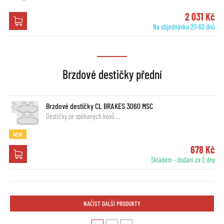
2 031 Kč
Na objednávku 20-60 dnů
Brzdové destičky přední
Brzdové destičky CL BRAKES 3060 MSC
Destičky ze spékaných kovů …
NEW
678 Kč
Skladem - dodání za 2 dny
NAČÍST DALŠÍ PRODUKTY