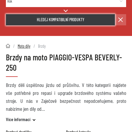
HLEDEJ KOMPATIBILNÍ PRODUKTY
2HMOTO.cz
Moto díly
Brzdy
Brzdy na moto PIAGGIO-VESPA BEVERLY-
250
Brzdy dělí úspěšnou jízdu od průšvihu. V této kategorii najdete
vše potřebné pro repasi i upgrade brzdového systému vašeho
stroje. U nás v Zaječově bezpečnost nepodceňujeme, proto
nabízíme jen díly od
Více informací