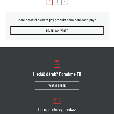
1
2
>
Máte dotaz či hledáte jiný produkt nebo není dostupný?
DEJTE NÁM VĚDĚT
Hledáš dárek? Poradíme Ti!
VYBRAT DÁREK
Daruj dárkový poukaz