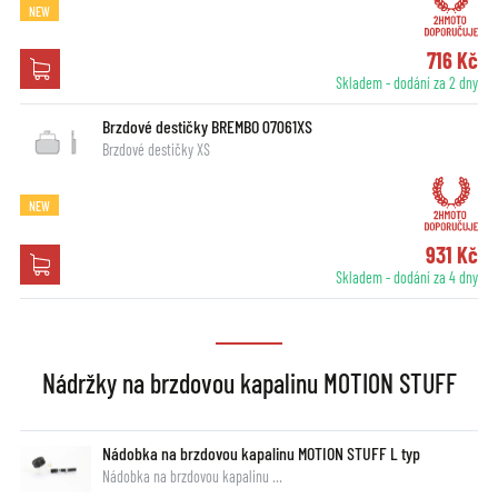
NEW
716 Kč
Skladem - dodání za 2 dny
Brzdové destičky BREMBO 07061XS
Brzdové destičky XS
NEW
931 Kč
Skladem - dodání za 4 dny
Nádržky na brzdovou kapalinu MOTION STUFF
Nádobka na brzdovou kapalinu MOTION STUFF L typ
Nádobka na brzdovou kapalinu …