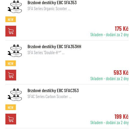
Brzdové destičky EBC SFA353
SFA Series Organic Scooter …
NEW
175 Kč
Skladem - dodání za 2 dny
Brzdové destičky EBC SFA353HH
SFA Series "Double-H™" …
NEW
593 Kč
Skladem - dodání za 2 dny
Brzdové destičky EBC SFAC353
SFAC Series Carbon Scooter …
NEW
199 Kč
Skladem - dodání za 2 dny