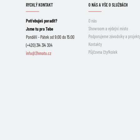
RYCHLÝ KONTAKT
O NÁS A VŠE O SLUŽBÁCH
Potřebuješ poradit?
O nás
Showroom a výdejní místo
Jsme tu pro Tebe
Podporujeme závodníky a projekt
Pondělí - Pátek od 9:00 do 15:00
Kontakty
(+420) 314 314 304
Půjčovna čtyřkolek
info@2hmoto.cz