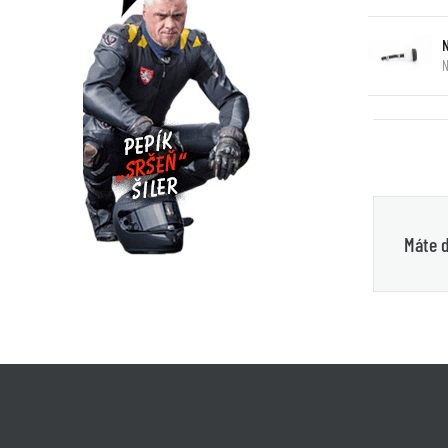
N
Máte d