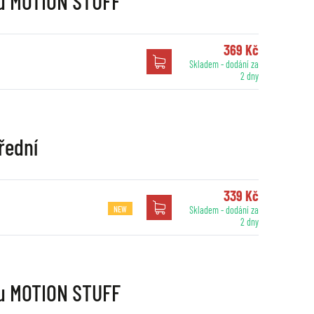
nu MOTION STUFF
369 Kč
Skladem - dodání za
2 dny
řední
339 Kč
NEW
Skladem - dodání za
2 dny
nu MOTION STUFF