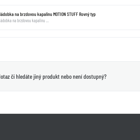
Nádobka na brzdovou kapalinu MOTION STUFF Rovný typ
ádobka na brzdovou kapalinu …
otaz či hledáte jiný produkt nebo není dostupný?