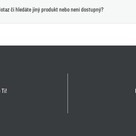
otaz či hledáte jiný produkt nebo není dostupný?
 Ti!