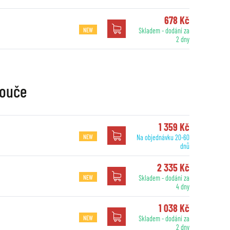
678 Kč
NEW
Skladem - dodání za
2 dny
touče
1 359 Kč
NEW
Na objednávku 20-60
dnů
2 335 Kč
NEW
Skladem - dodání za
4 dny
1 038 Kč
NEW
Skladem - dodání za
2 dny