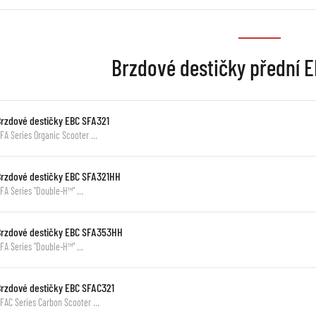
Brzdové destičky přední 
Brzdové destičky EBC SFA321
FA Series Organic Scooter …
Brzdové destičky EBC SFA321HH
FA Series "Double-H™" …
Brzdové destičky EBC SFA353HH
FA Series "Double-H™" …
Brzdové destičky EBC SFAC321
FAC Series Carbon Scooter …