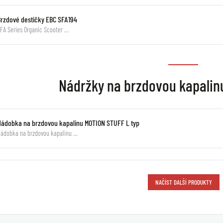
Brzdové destičky EBC SFA194
FA Series Organic Scooter …
Nádržky na brzdovou kapali
Nádobka na brzdovou kapalinu MOTION STUFF L typ
ádobka na brzdovou kapalinu …
NAČÍST DALŠÍ PRODUKTY