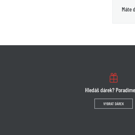
Máte d
Hledáš dárek? Poradíme
VYBRAT DÁREK