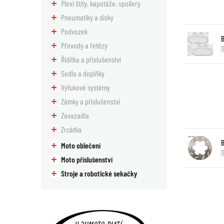
Plexi štíty, kapotáže, spoilery
Pneumatiky a disky
Podvozek
Převody a řetězy
D
Řídítka a příslušenství
Sedla a doplňky
Výfukové systémy
Zámky a příslušenství
Zavazadla
Zrcátka
Moto oblečení
D
Moto příslušenství
Stroje a robotické sekačky