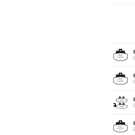
S
S
S
S