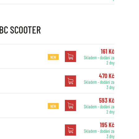
EBC SCOOTER
161 Kč
NEW
Skladem - dodání za
2 dny
470 Kč
Skladem - dodání za
3 dny
593 Kč
NEW
Skladem - dodání za
2 dny
195 Kč
Skladem - dodání za
3 dny