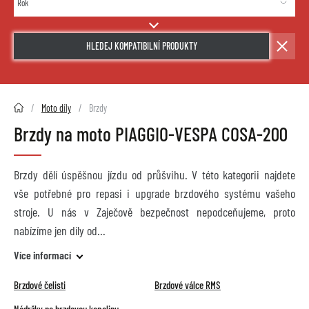
HLEDEJ KOMPATIBILNÍ PRODUKTY
2HMOTO.cz
Moto díly
Brzdy
Brzdy na moto PIAGGIO-VESPA COSA-200
Brzdy dělí úspěšnou jízdu od průšvihu. V této kategorii najdete
vše potřebné pro repasi i upgrade brzdového systému vašeho
stroje. U nás v Zaječově bezpečnost nepodceňujeme, proto
nabízíme jen díly od
Více informací
Brzdové čelisti
Brzdové válce RMS