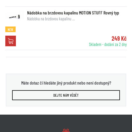
Nádobka na brzdovou kapalinu MOTION STUFF Rovný typ
Nádobka na brzdovou kapalinu …
NEW
249 Kč
Skladem - dodání za 2 dny
Máte dotaz či hledáte jiný produkt nebo není dostupný?
DEJTE NÁM VĚDĚT