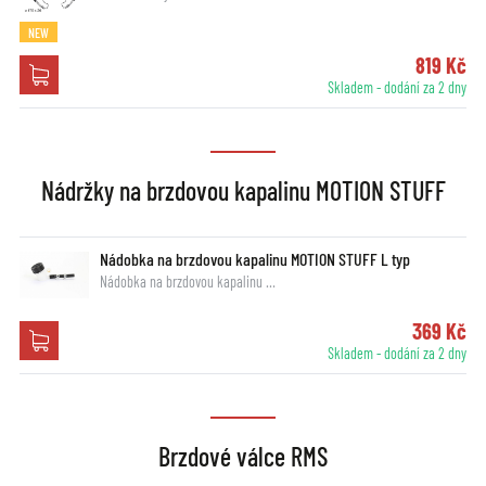
NEW
819 Kč
Skladem - dodání za 2 dny
Nádržky na brzdovou kapalinu MOTION STUFF
Nádobka na brzdovou kapalinu MOTION STUFF L typ
Nádobka na brzdovou kapalinu …
369 Kč
Skladem - dodání za 2 dny
Brzdové válce RMS