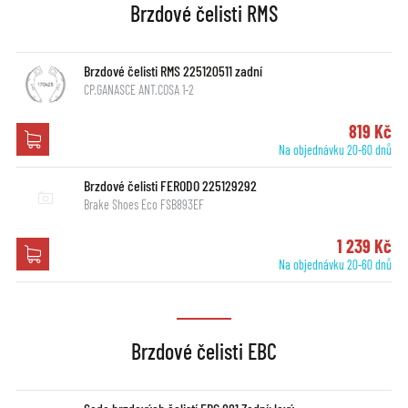
Brzdové čelisti RMS
Brzdové čelisti RMS 225120511 zadní
CP.GANASCE ANT.COSA 1-2
819 Kč
Na objednávku 20-60 dnů
Brzdové čelisti FERODO 225129292
Brake Shoes Eco FSB893EF
1 239 Kč
Na objednávku 20-60 dnů
Brzdové čelisti EBC