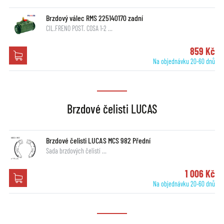
Brzdový válec RMS 225140170 zadní
CIL.FRENO POST. COSA 1-2 …
859 Kč
Na objednávku 20-60 dnů
Brzdové čelisti LUCAS
Brzdové čelisti LUCAS MCS 982 Přední
Sada brzdových čelistí …
1 006 Kč
Na objednávku 20-60 dnů