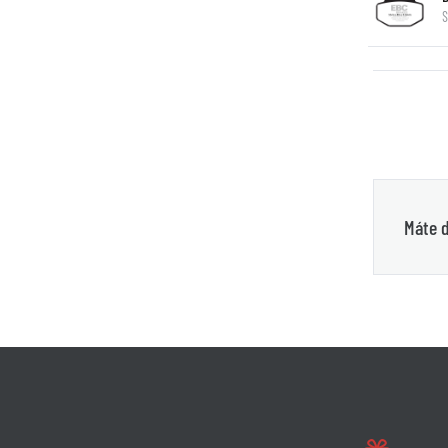
S
Máte d