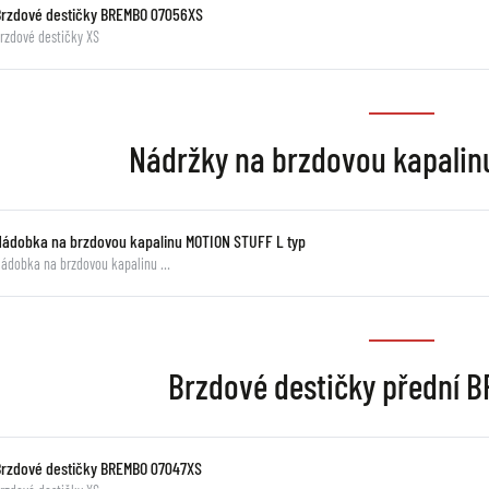
Brzdové destičky BREMBO 07056XS
rzdové destičky XS
Nádržky na brzdovou kapali
Nádobka na brzdovou kapalinu MOTION STUFF L typ
ádobka na brzdovou kapalinu …
Brzdové destičky přední
Brzdové destičky BREMBO 07047XS