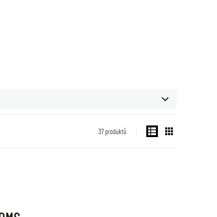
37
produktů