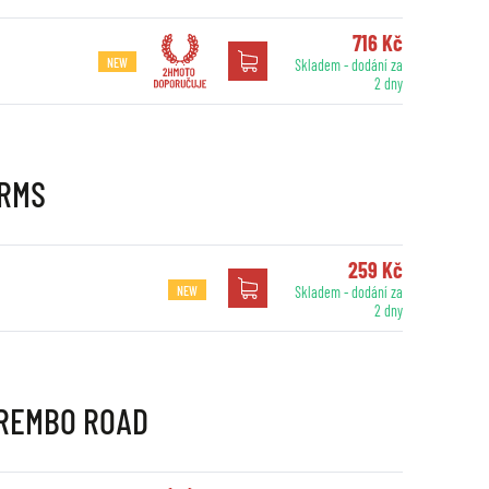
716 Kč
NEW
Skladem - dodání za
2 dny
 RMS
259 Kč
NEW
Skladem - dodání za
2 dny
 BREMBO ROAD