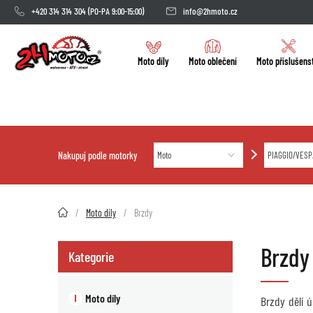
+420 314 314 304
(PO-PA 9:00-15:00)
info@2hmoto.cz
Moto díly
Moto oblečení
Moto příslušens
Nakupuj podle motorky
2HMOTO.cz
Moto díly
Brzdy
Brzdy
Kategorie
Moto díly
Brzdy dělí 