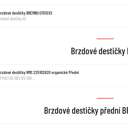
Brzdové destičky BREMBO 07012XS
rzdové destičky XS
Brzdové destičky
Brzdové destičky RMS 225102620 organické Přední
P.PAST.GIL/BEV.125-200 …
Brzdové destičky přední