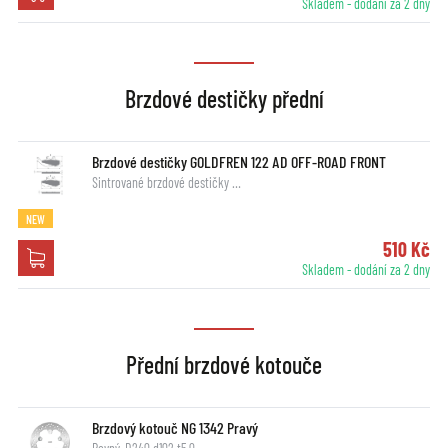
Skladem - dodání za 2 dny
Brzdové destičky přední
Brzdové destičky GOLDFREN 122 AD OFF-ROAD FRONT
Sintrované brzdové destičky …
NEW
510 Kč
Skladem - dodání za 2 dny
Přední brzdové kotouče
Brzdový kotouč NG 1342 Pravý