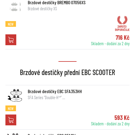
Brzdové destičky BREMBO 07056XS
Brzdové destičky XS
NEW
716 Kč
Skladem - dodání za 2 dny
Brzdové destičky přední EBC SCOOTER
Brzdové destičky EBC SFA353HH
SFA Series "Double-H™" …
NEW
593 Kč
Skladem - dodání za 2 dny