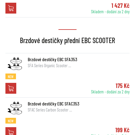
1 427 Kč
Skladem - dodání za 2 dny
Brzdové destičky přední EBC SCOOTER
Brzdové destičky EBC SFA353
SFA Series Organic Scooter …
NEW
175 Kč
Skladem - dodání za 2 dny
Brzdové destičky EBC SFAC353
SFAC Series Carbon Scooter …
NEW
199 Kč