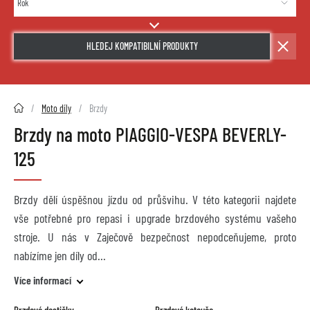
HLEDEJ KOMPATIBILNÍ PRODUKTY
2HMOTO.cz
Moto díly
Brzdy
Brzdy na moto PIAGGIO-VESPA BEVERLY-
125
Brzdy dělí úspěšnou jízdu od průšvihu. V této kategorii najdete
vše potřebné pro repasi i upgrade brzdového systému vašeho
stroje. U nás v Zaječově bezpečnost nepodceňujeme, proto
nabízíme jen díly od
Více informací