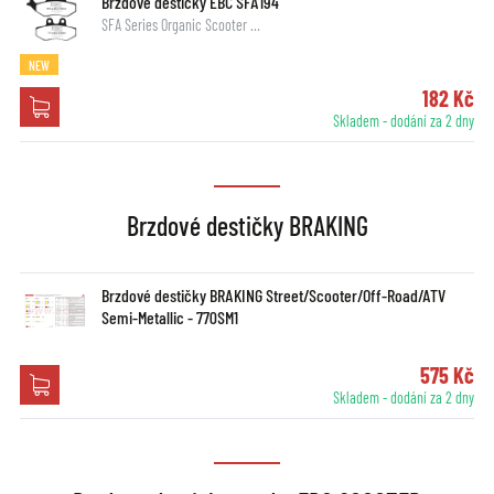
Brzdové destičky EBC SFA194
SFA Series Organic Scooter …
NEW
182 Kč
Skladem - dodání za 2 dny
Brzdové destičky BRAKING
Brzdové destičky BRAKING Street/Scooter/Off-Road/ATV
Semi-Metallic - 770SM1
575 Kč
Skladem - dodání za 2 dny