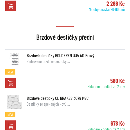
2 266 Kč
Na objednávku 20-60 dnů
Brzdové destičky přední
Brzdové destičky GOLDFREN 334 AD Pravý
Sintrované brzdové destičky …
NEW
580 Kč
Skladem - dodání za 2 dny
Brzdové destičky CL BRAKES 3078 MSC
Destičky ze spékaných kovů …
NEW
678 Kč
Skladem - dodání za 2 dny