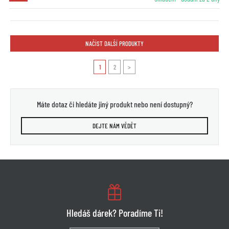
NAČÍST DALŠÍ PRODUKTY
1
2
>
Máte dotaz či hledáte jiný produkt nebo není dostupný?
DEJTE NÁM VĚDĚT
Hledáš dárek? Poradíme Ti!