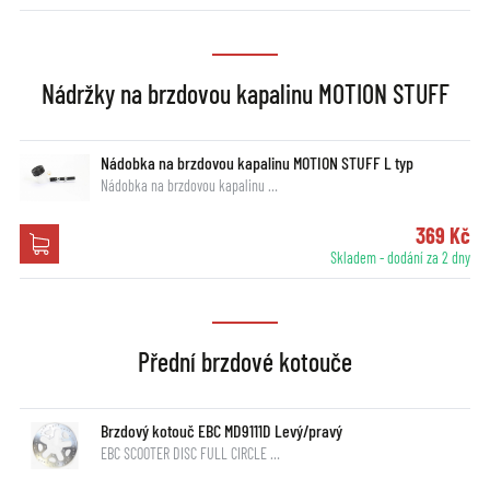
Nádržky na brzdovou kapalinu MOTION STUFF
Nádobka na brzdovou kapalinu MOTION STUFF L typ
Nádobka na brzdovou kapalinu …
369 Kč
Skladem - dodání za 2 dny
Přední brzdové kotouče
Brzdový kotouč EBC MD9111D Levý/pravý
EBC SCOOTER DISC FULL CIRCLE …