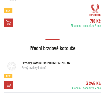
NEW
716 Kč
Skladem - dodání za 2 dny
Přední brzdové kotouče
Brzdový kotouč BREMBO 68B407D9 fix
Pevný brzdový kotouč
NEW
3 245 Kč
Skladem - dodání za 4 dny