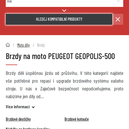
HLEDEJ KOMPATIBILNÍ PRODUKTY
2HMOTO.cz
Moto díly
Brzdy
Brzdy na moto PEUGEOT GEOPOLIS-500
Brzdy dělí úspěšnou jízdu od průšvihu. V této kategorii najdete
vše potřebné pro repasi i upgrade brzdového systému vašeho
stroje. U nás v Zaječově bezpečnost nepodceňujeme, proto
nabízíme jen díly od
Více informací
Brzdové destičky
Brzdové kotouče