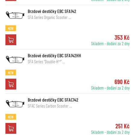
Brzdové destičky EBC SFA142
SFA Series Organic Scooter …
NEW
353 Kč
Skladem - dodání za 2 dny
Brzdové destičky EBC SFA142HH
SFA Series "Double-H™" …
NEW
690 Kč
Skladem - dodání za 2 dny
Brzdové destičky EBC SFAC142
SFAC Series Carbon Scooter …
NEW
251 Kč
Skladem - dodání za 2 dny