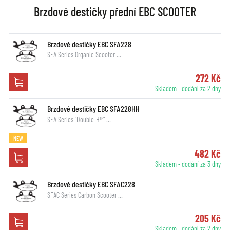
Brzdové destičky přední EBC SCOOTER
Brzdové destičky EBC SFA228
SFA Series Organic Scooter …
272 Kč
Skladem - dodání za 2 dny
Brzdové destičky EBC SFA228HH
SFA Series "Double-H™" …
NEW
482 Kč
Skladem - dodání za 3 dny
Brzdové destičky EBC SFAC228
SFAC Series Carbon Scooter …
205 Kč
Skladem - dodání za 2 dny