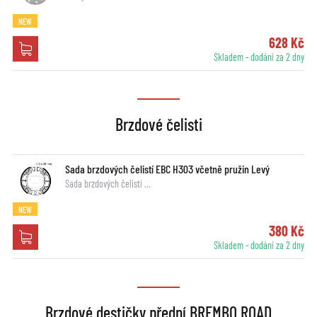
NEW
628 Kč
Skladem - dodání za 2 dny
Brzdové čelisti
Sada brzdových čelistí EBC H303 včetně pružin Levý
Sada brzdových čelistí …
NEW
380 Kč
Skladem - dodání za 2 dny
Brzdové destičky přední BREMBO ROAD