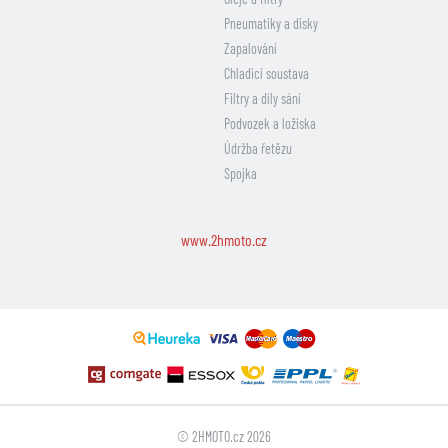
Pneumatiky a disky
Zapalování
Chladicí soustava
Filtry a díly sání
Podvozek a ložiska
Údržba řetězu
Spojka
www.2hmoto.cz
© 2HMOTO.cz 2026