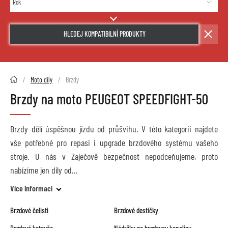
HLEDEJ KOMPATIBILNÍ PRODUKTY
2HMOTO.cz
Moto díly
Brzdy
Brzdy na moto PEUGEOT SPEEDFIGHT-50
Brzdy dělí úspěšnou jízdu od průšvihu. V této kategorii najdete
vše potřebné pro repasi i upgrade brzdového systému vašeho
stroje. U nás v Zaječově bezpečnost nepodceňujeme, proto
nabízíme jen díly od
Více informací
Brzdové čelisti
Brzdové destičky