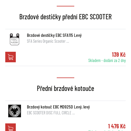
Brzdové destičky přední EBC SCOOTER
Brzdové destičky EBC SFA115 Levý
SFA Series Organic Scooter …
139 Kč
Skladem - dodání za 2 dny
Přední brzdové kotouče
Brzdový kotouč EBC MD925D Levý, levý
EBC SCOOTER DISC FULL CIRCLE …
1 476 Kč