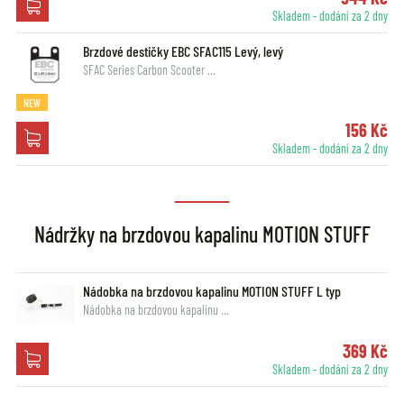
Skladem - dodání za 2 dny
Brzdové destičky EBC SFAC115 Levý, levý
SFAC Series Carbon Scooter …
NEW
156 Kč
Skladem - dodání za 2 dny
Nádržky na brzdovou kapalinu MOTION STUFF
Nádobka na brzdovou kapalinu MOTION STUFF L typ
Nádobka na brzdovou kapalinu …
369 Kč
Skladem - dodání za 2 dny