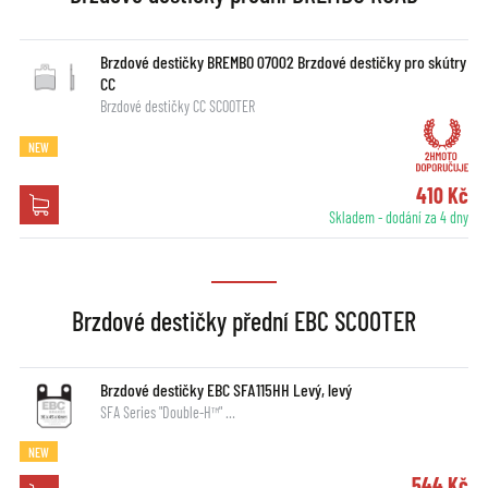
Brzdové destičky BREMBO 07002 Brzdové destičky pro skútry
CC
Brzdové destičky CC SCOOTER
NEW
410 Kč
Skladem - dodání za 4 dny
Brzdové destičky přední EBC SCOOTER
Brzdové destičky EBC SFA115HH Levý, levý
SFA Series "Double-H™" …
NEW
544 Kč