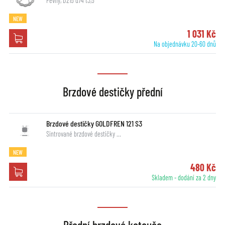
Pevný, D215 d74 t3,5
NEW
1 031 Kč
Na objednávku 20-60 dnů
Brzdové destičky přední
Brzdové destičky GOLDFREN 121 S3
Sintrované brzdové destičky …
NEW
480 Kč
Skladem - dodání za 2 dny