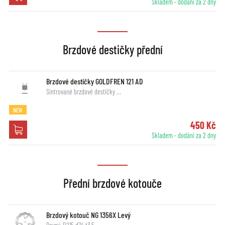
Skladem - dodání za 2 dny
Brzdové destičky přední
Brzdové destičky GOLDFREN 121 AD
Sintrované brzdové destičky …
NEW
450 Kč
Skladem - dodání za 2 dny
Přední brzdové kotouče
Brzdový kotouč NG 1356X Levý