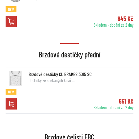
NEW
845 Kč
Skladem - dodání za 2 dny
Brzdové destičky přední
Brzdové destičky CL BRAKES 3015 SC
Destičky ze spékaných kovů …
NEW
551 Kč
Skladem - dodání za 2 dny
Brzdové čelisti EBC