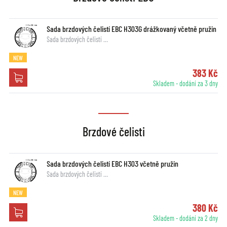
Sada brzdových čelistí EBC H303G drážkovaný včetně pružin
Sada brzdových čelistí …
NEW
383 Kč
Skladem - dodání za 3 dny
Brzdové čelisti
Sada brzdových čelistí EBC H303 včetně pružin
Sada brzdových čelistí …
NEW
380 Kč
Skladem - dodání za 2 dny