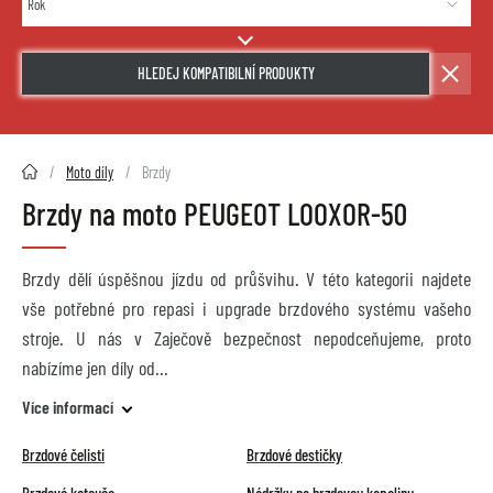
HLEDEJ KOMPATIBILNÍ PRODUKTY
2HMOTO.cz
Moto díly
Brzdy
Brzdy na moto PEUGEOT LOOXOR-50
Brzdy dělí úspěšnou jízdu od průšvihu. V této kategorii najdete
vše potřebné pro repasi i upgrade brzdového systému vašeho
stroje. U nás v Zaječově bezpečnost nepodceňujeme, proto
nabízíme jen díly od
Více informací
Brzdové čelisti
Brzdové destičky