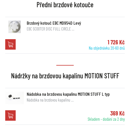
Přední brzdové kotouče
Brzdový kotouč EBC MD954D Levý
EBC SCOOTER DISC FULL CIRCLE …
1 726 Kč
Na objednávku 20-60 dnů
Nádržky na brzdovou kapalinu MOTION STUFF
Nádobka na brzdovou kapalinu MOTION STUFF L typ
Nádobka na brzdovou kapalinu …
369 Kč
Skladem - dodání za 2 dny