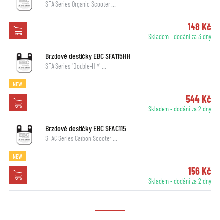
SFA Series Organic Scooter …
148 Kč
Skladem - dodání za 3 dny
Brzdové destičky EBC SFA115HH
SFA Series "Double-H™" …
NEW
544 Kč
Skladem - dodání za 2 dny
Brzdové destičky EBC SFAC115
SFAC Series Carbon Scooter …
NEW
156 Kč
Skladem - dodání za 2 dny