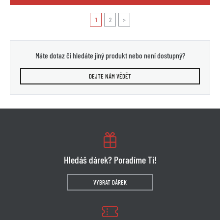
1
2
>
Máte dotaz či hledáte jiný produkt nebo není dostupný?
DEJTE NÁM VĚDĚT
Hledáš dárek? Poradíme Ti!
VYBRAT DÁREK