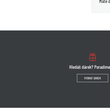
Máte d
Hledáš dárek? Poradíme
VYBRAT DÁREK