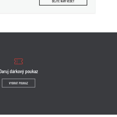
DEJTE NÁM VĚDĚT
Daruj dárkový poukaz
VYBRAT POUKAZ