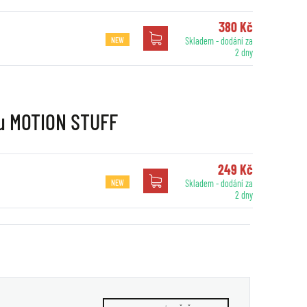
380 Kč
NEW
Skladem - dodání za
2 dny
nu MOTION STUFF
249 Kč
NEW
Skladem - dodání za
2 dny