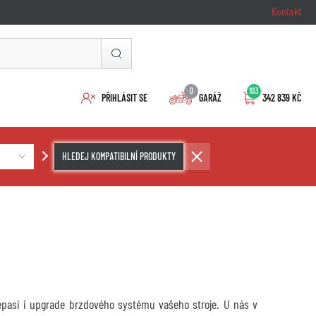
Kontakt
0
103
PŘIHLÁSIT SE
GARÁŽ
342 839 KČ
HLEDEJ KOMPATIBILNÍ PRODUKTY
repasi i upgrade brzdového systému vašeho stroje. U nás v