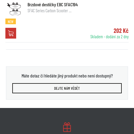
Brzdové destičky EBC SFAC194
SFAC Series Carbon Scooter …
NEW
202 Kč
Skladem - dodání za 2 dny
Máte dotaz či hledáte jiný produkt nebo není dostupný?
DEJTE NÁM VĚDĚT