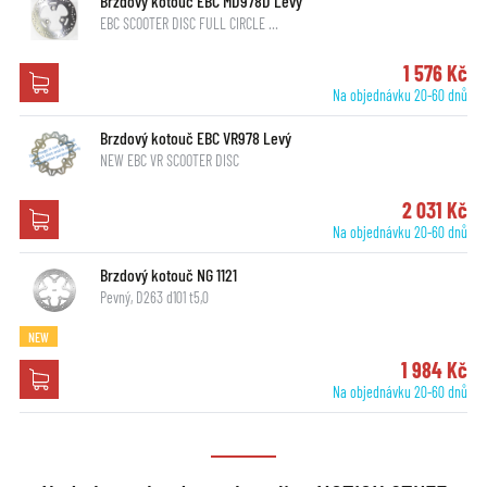
Brzdový kotouč EBC MD978D Levý
EBC SCOOTER DISC FULL CIRCLE …
1 576 Kč
Na objednávku 20-60 dnů
Brzdový kotouč EBC VR978 Levý
NEW EBC VR SCOOTER DISC
2 031 Kč
Na objednávku 20-60 dnů
Brzdový kotouč NG 1121
Pevný, D263 d101 t5,0
NEW
1 984 Kč
Na objednávku 20-60 dnů