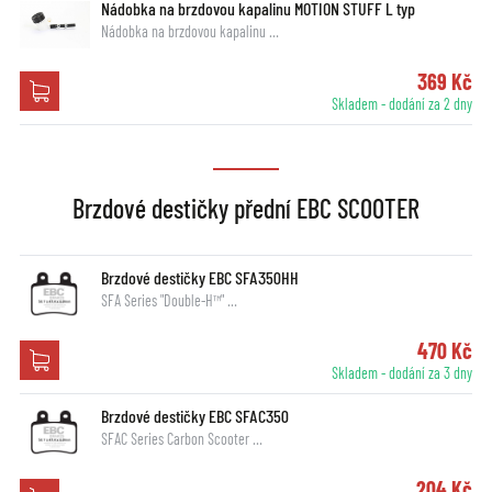
Nádobka na brzdovou kapalinu MOTION STUFF L typ
Nádobka na brzdovou kapalinu …
369 Kč
Skladem - dodání za 2 dny
Brzdové destičky přední EBC SCOOTER
Brzdové destičky EBC SFA350HH
SFA Series "Double-H™" …
470 Kč
Skladem - dodání za 3 dny
Brzdové destičky EBC SFAC350
SFAC Series Carbon Scooter …
204 Kč