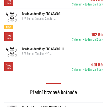
Skladem - dodání za 3 dny
Brzdové destičky EBC SFA194
SFA Series Organic Scooter …
NEW
182 Kč
Skladem - dodání za 2 dny
Brzdové destičky EBC SFA194HH
SFA Series "Double-H™" …
401 Kč
Skladem - dodání za 3 dny
Přední brzdové kotouče