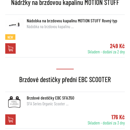
Nádržky na brzdovou kapalinu MOTION STUFF
Nádobka na brzdovou kapalinu MOTION STUFF Rovný typ
Nádobka na brzdovou kapalinu …
NEW
249 Kč
Skladem - dodání za 2 dny
Brzdové destičky přední EBC SCOOTER
Brzdové destičky EBC SFA350
SFA Series Organic Scooter …
176 Kč
Skladem - dodání za 3 dny