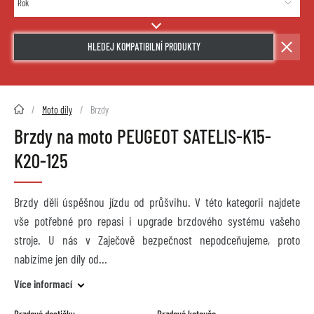
HLEDEJ KOMPATIBILNÍ PRODUKTY
2HMOTO.cz
Moto díly
Brzdy
Brzdy na moto PEUGEOT SATELIS-K15-
K20-125
Brzdy dělí úspěšnou jízdu od průšvihu. V této kategorii najdete
vše potřebné pro repasi i upgrade brzdového systému vašeho
stroje. U nás v Zaječově bezpečnost nepodceňujeme, proto
nabízíme jen díly od
Více informací