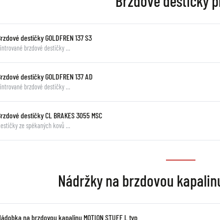
Brzdové destičky p
Brzdové destičky GOLDFREN 137 S3
intrované brzdové destičky …
Brzdové destičky GOLDFREN 137 AD
intrované brzdové destičky …
Brzdové destičky CL BRAKES 3055 MSC
estičky ze spékaných kovů …
Nádržky na brzdovou kapali
Nádobka na brzdovou kapalinu MOTION STUFF L typ