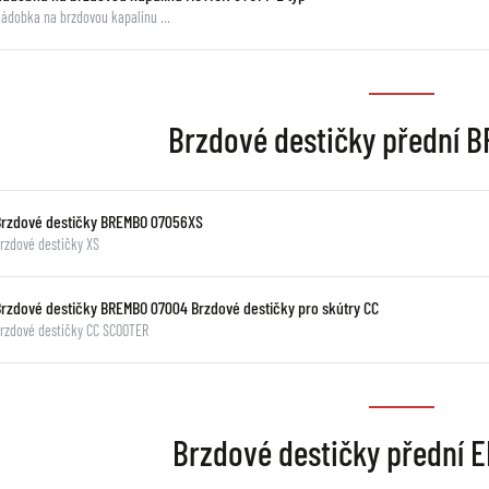
ádobka na brzdovou kapalinu …
Brzdové destičky přední
Brzdové destičky BREMBO 07056XS
rzdové destičky XS
Brzdové destičky BREMBO 07004 Brzdové destičky pro skútry CC
rzdové destičky CC SCOOTER
Brzdové destičky přední 