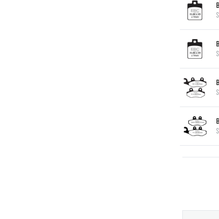
S
S
S
S