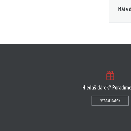
Máte d
Hledáš dárek? Poradíme
VYBRAT DÁREK