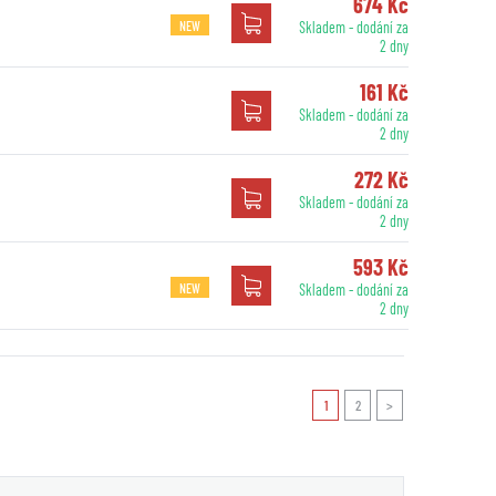
674 Kč
NEW
Skladem - dodání za
2 dny
161 Kč
Skladem - dodání za
2 dny
272 Kč
Skladem - dodání za
2 dny
593 Kč
NEW
Skladem - dodání za
2 dny
1
2
>