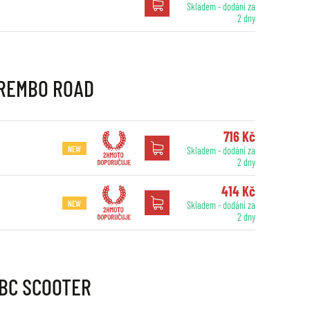
Skladem - dodání za
2 dny
 BREMBO ROAD
716 Kč
NEW
Skladem - dodání za
2 dny
414 Kč
NEW
Skladem - dodání za
2 dny
EBC SCOOTER