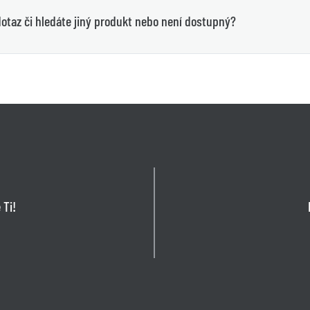
otaz či hledáte jiný produkt nebo není dostupný?
 Ti!