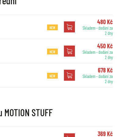
řední
480 Kč
NEW
Skladem - dodání za
2 dny
450 Kč
NEW
Skladem - dodání za
2 dny
678 Kč
NEW
Skladem - dodání za
2 dny
nu MOTION STUFF
369 Kč