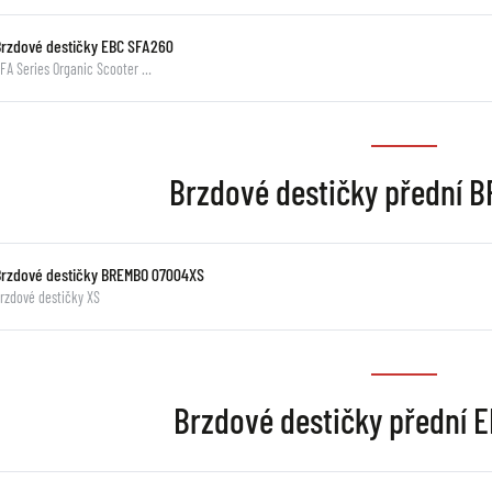
Brzdové destičky EBC SFA260
FA Series Organic Scooter …
Brzdové destičky přední
Brzdové destičky BREMBO 07004XS
rzdové destičky XS
Brzdové destičky přední 