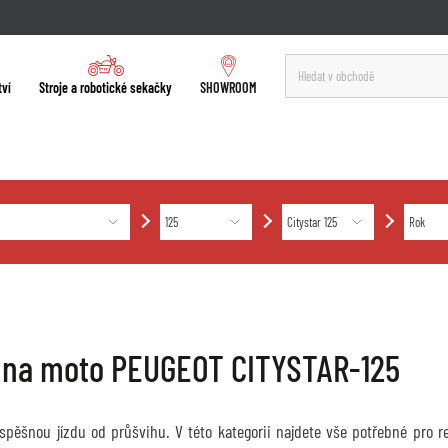
tví
Stroje a robotické sekačky
SHOWROOM
 na moto PEUGEOT CITYSTAR-125
úspěšnou jízdu od průšvihu. V této kategorii najdete vše potřebné pro 