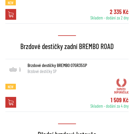
NEW
2 335 Kč
Skladem - dodání za 2 dny
Brzdové destičky zadní BREMBO ROAD
Brzdové destičky BREMBO 07GR35SP
Brzdové destičky SP
NEW
1 509 Kč
Skladem - dodání za 4 dny