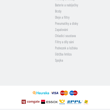
Baterie a nabíječky
Brzdy
Oleje a filtry
Pneumatiky a disky
Zapalování
Chladicí soustava
Filtry a díly sání
Podvozek a ložiska
Údržba řetězu
Spojka