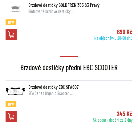
Brzdové destičky GOLDFREN 355 S3 Pravý
Sintrované brzdové destičky …
NEW
690 Kč
Na objednávku 20-60 dnů
Brzdové destičky přední EBC SCOOTER
Brzdové destičky EBC SFA607
SFA Series Organic Scooter …
NEW
245 Kč
Skladem - dodání za 2 dny