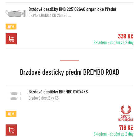
Brzdové destičky RMS 225102640 organické Přední
CP.PAST.HONDA CN 250 94 …
NEW
339 Kč
Skladem - dodání za 2 dny
Brzdové destičky přední BREMBO ROAD
Brzdové destičky BREMBO 07074XS
Brzdové destičky XS
NEW
716 Kč
Skladem - dodání za 2 dny