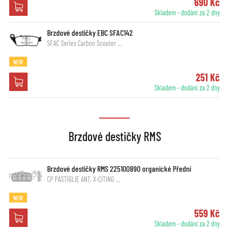
690 Kč
Skladem - dodání za 2 dny
Brzdové destičky EBC SFAC142
SFAC Series Carbon Scooter …
NEW
251 Kč
Skladem - dodání za 2 dny
Brzdové destičky RMS
Brzdové destičky RMS 225100890 organické Přední
CP PASTIGLIE ANT. X-CITING …
NEW
559 Kč
Skladem - dodání za 2 dny