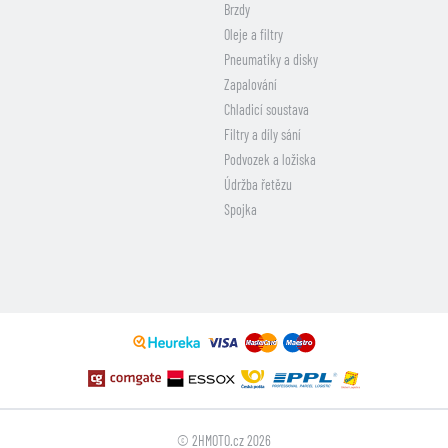
Brzdy
Oleje a filtry
Pneumatiky a disky
Zapalování
Chladicí soustava
Filtry a díly sání
Podvozek a ložiska
Údržba řetězu
Spojka
© 2HMOTO.cz 2026