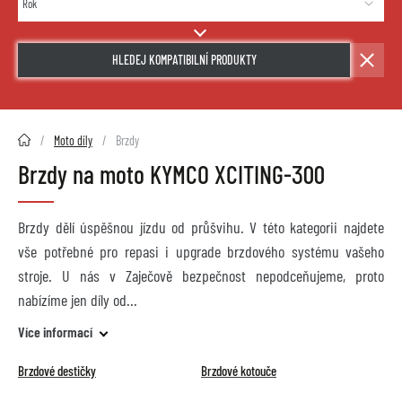
HLEDEJ KOMPATIBILNÍ PRODUKTY
2HMOTO.cz
Moto díly
Brzdy
Brzdy na moto KYMCO XCITING-300
Brzdy dělí úspěšnou jízdu od průšvihu. V této kategorii najdete
vše potřebné pro repasi i upgrade brzdového systému vašeho
stroje. U nás v Zaječově bezpečnost nepodceňujeme, proto
nabízíme jen díly od
Více informací
Brzdové destičky
Brzdové kotouče