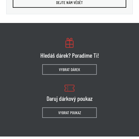
DEJTE NÁM VĚDĚT
Hledáš dárek? Poradíme Ti!
VYBRAT DÁREK
Daruj dárkový poukaz
VYBRAT POUKAZ