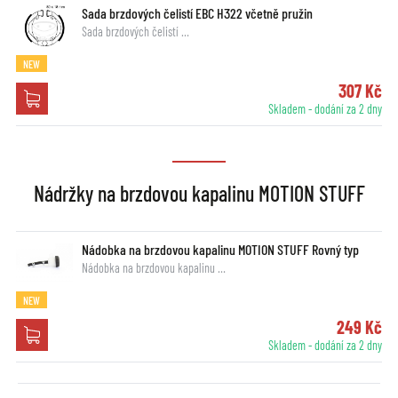
Sada brzdových čelistí EBC H322 včetně pružin
Sada brzdových čelistí …
NEW
307 Kč
Skladem - dodání za 2 dny
Nádržky na brzdovou kapalinu MOTION STUFF
Nádobka na brzdovou kapalinu MOTION STUFF Rovný typ
Nádobka na brzdovou kapalinu …
NEW
249 Kč
Skladem - dodání za 2 dny