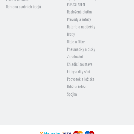
POZASTAVEN
Ochrana osobních údajů
Rozložená platba
Převody a řetězy
Baterie a nabíječky
Brzdy
Oleje a filtry
Pneumatiky a disky
Zapalování
Chladicí soustava
Filtry a díly sání
Podvozek a ložiska
Údržba řetězu
Spojka