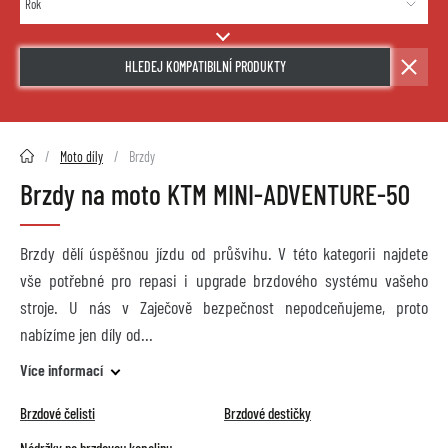
HLEDEJ KOMPATIBILNÍ PRODUKTY
2HMOTO.cz
Moto díly
Brzdy
Brzdy na moto KTM MINI-ADVENTURE-50
Brzdy dělí úspěšnou jízdu od průšvihu. V této kategorii najdete
vše potřebné pro repasi i upgrade brzdového systému vašeho
stroje. U nás v Zaječově bezpečnost nepodceňujeme, proto
nabízíme jen díly od
Více informací
Brzdové čelisti
Brzdové destičky