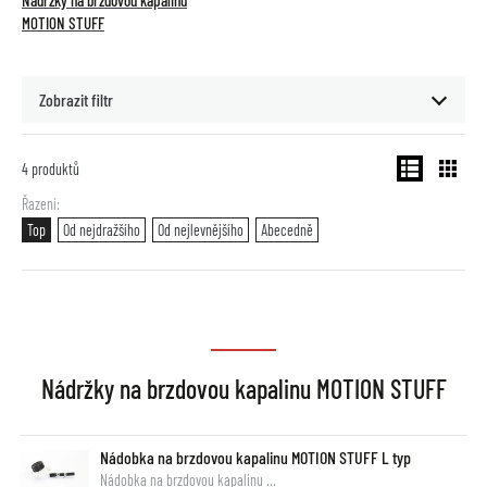
Nádržky na brzdovou kapalinu
MOTION STUFF
Zobrazit filtr
4
produktů
Řazení
Top
Od nejdražšího
Od nejlevnějšího
Abecedně
Nádržky na brzdovou kapalinu MOTION STUFF
Nádobka na brzdovou kapalinu MOTION STUFF L typ
Nádobka na brzdovou kapalinu …