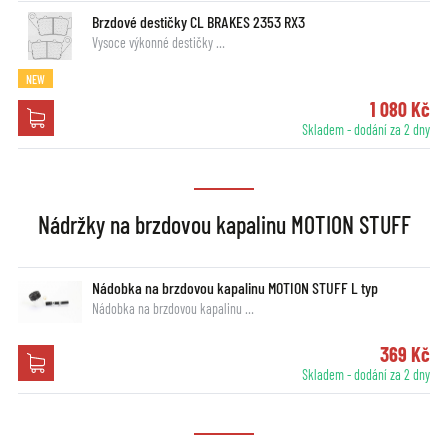
Brzdové destičky CL BRAKES 2353 RX3
Vysoce výkonné destičky …
NEW
1 080 Kč
Skladem - dodání za 2 dny
Nádržky na brzdovou kapalinu MOTION STUFF
Nádobka na brzdovou kapalinu MOTION STUFF L typ
Nádobka na brzdovou kapalinu …
369 Kč
Skladem - dodání za 2 dny