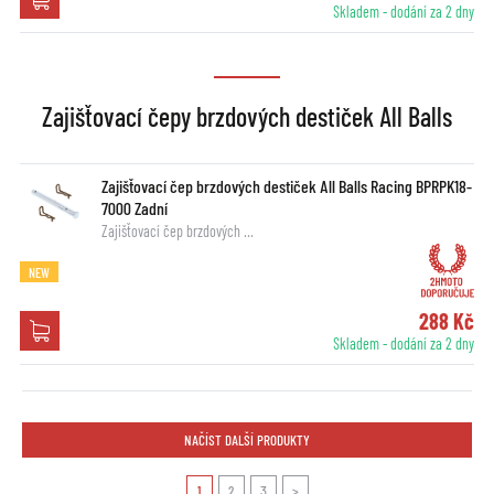
Skladem - dodání za 2 dny
Zajišťovací čepy brzdových destiček All Balls
Zajišťovací čep brzdových destiček All Balls Racing BPRPK18-
7000 Zadní
Zajišťovací čep brzdových …
NEW
288 Kč
Skladem - dodání za 2 dny
NAČÍST DALŠÍ PRODUKTY
1
2
3
>