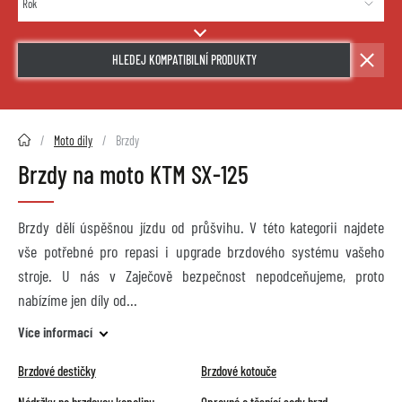
HLEDEJ KOMPATIBILNÍ PRODUKTY
2HMOTO.cz
Moto díly
Brzdy
Brzdy na moto KTM SX-125
Brzdy dělí úspěšnou jízdu od průšvihu. V této kategorii najdete
vše potřebné pro repasi i upgrade brzdového systému vašeho
stroje. U nás v Zaječově bezpečnost nepodceňujeme, proto
nabízíme jen díly od
Více informací
Brzdové destičky
Brzdové kotouče