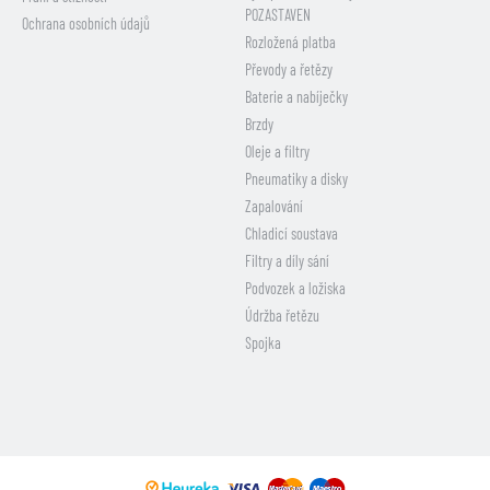
POZASTAVEN
Ochrana osobních údajů
Rozložená platba
Převody a řetězy
Baterie a nabíječky
Brzdy
Oleje a filtry
Pneumatiky a disky
Zapalování
Chladicí soustava
Filtry a díly sání
Podvozek a ložiska
Údržba řetězu
Spojka