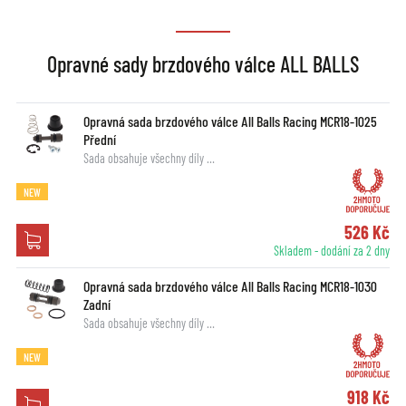
Opravné sady brzdového válce ALL BALLS
Opravná sada brzdového válce All Balls Racing MCR18-1025
Přední
Sada obsahuje všechny díly …
NEW
526 Kč
Skladem - dodání za 2 dny
Opravná sada brzdového válce All Balls Racing MCR18-1030
Zadní
Sada obsahuje všechny díly …
NEW
918 Kč