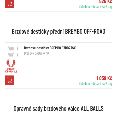
526 Kč
Skladem - dodání za 2 dny
Brzdové destičky přední BREMBO OFF-ROAD
Brzdové destičky BREMBO 07BB27SX
Brzdové destičky SX
1 039 Kč
Skladem - dodání za 2 dny
Opravné sady brzdového válce ALL BALLS