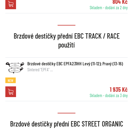
804 Kč
Skladem - dodání za 2 dny
Brzdové destičky přední EBC TRACK / RACE
použití
Brzdové destičky EBC EPFA231HH Levý (11-12); Pravý (13-16)
Sintered "EPFA" …
NEW
1 935 Kč
Skladem - dodání za 3 dny
Brzdové destičky přední EBC STREET ORGANIC