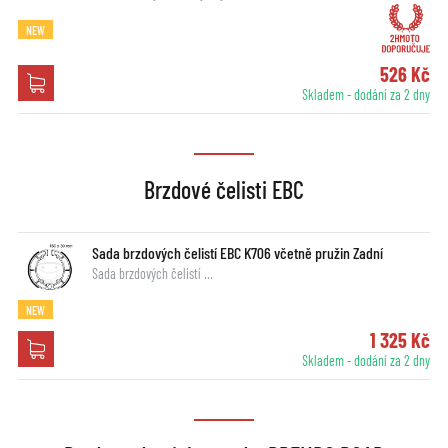
NEW
526 Kč
Skladem - dodání za 2 dny
Brzdové čelisti EBC
Sada brzdových čelistí EBC K706 včetně pružin Zadní
Sada brzdových čelistí …
NEW
1 325 Kč
Skladem - dodání za 2 dny