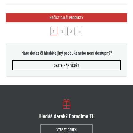
NAČÍST DALŠÍ PRODUKTY
1
2
3
>
Máte dotaz či hledáte jiný produkt nebo není dostupný?
DEJTE NÁM VĚDĚT
Hledáš dárek? Poradíme Ti!
VYBRAT DÁREK