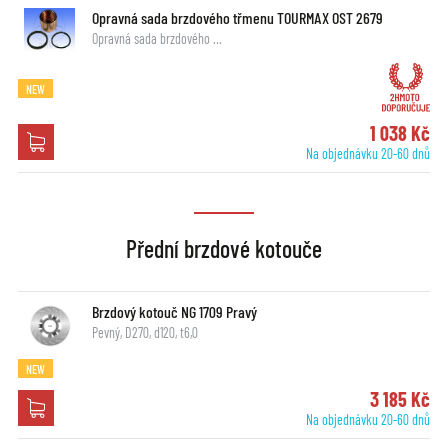
Opravná sada brzdového třmenu TOURMAX OST 2679
Opravná sada brzdového …
NEW
1 038 Kč
Na objednávku 20-60 dnů
Přední brzdové kotouče
Brzdový kotouč NG 1709 Pravý
Pevný, D270, d120, t6,0
NEW
3 185 Kč
Na objednávku 20-60 dnů