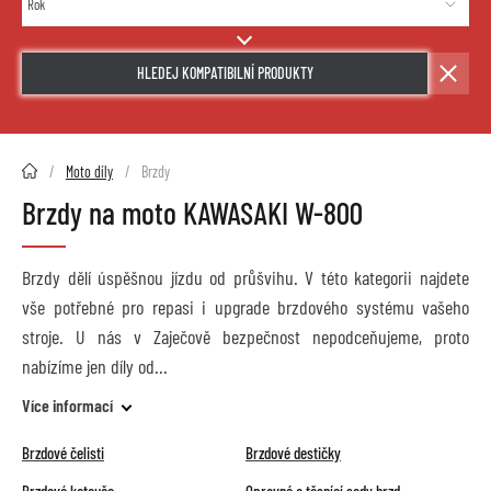
HLEDEJ KOMPATIBILNÍ PRODUKTY
2HMOTO.cz
Moto díly
Brzdy
Brzdy na moto KAWASAKI W-800
Brzdy dělí úspěšnou jízdu od průšvihu. V této kategorii najdete
vše potřebné pro repasi i upgrade brzdového systému vašeho
stroje. U nás v Zaječově bezpečnost nepodceňujeme, proto
nabízíme jen díly od
Více informací
Brzdové čelisti
Brzdové destičky