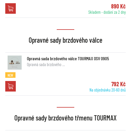
890 Kč
Skladem - dodání za 2 dny
Opravné sady brzdového válce
Opravná sada brzdového válce TOURMAX OSV 0905
Opravná sada brzdového …
NEW
792 Kč
Na objednávku 20-60 dnů
Opravné sady brzdového třmenu TOURMAX