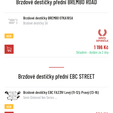
Brzdové destičky přední BREMBO ROAD
Brzdové destičky BREMBO 07KA18SA
Brzdové destičky SA
NEW
1 196 Kč
Skladem - dodání za 2 dny
Brzdové destičky přední EBC STREET
Brzdové destičky EBC FA231V Levý (11-12); Pravý (13-16)
Semi-Sintered Vee Series …
NEW