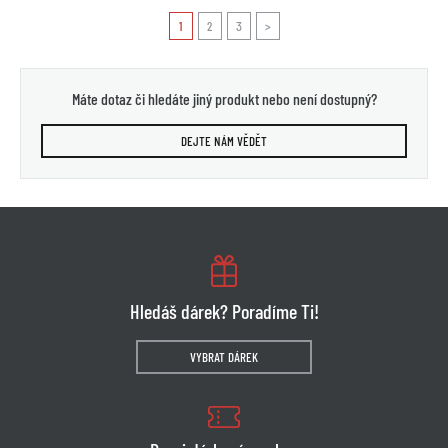
1
2
3
>
Máte dotaz či hledáte jiný produkt nebo není dostupný?
DEJTE NÁM VĚDĚT
Hledáš dárek? Poradíme Ti!
VYBRAT DÁREK