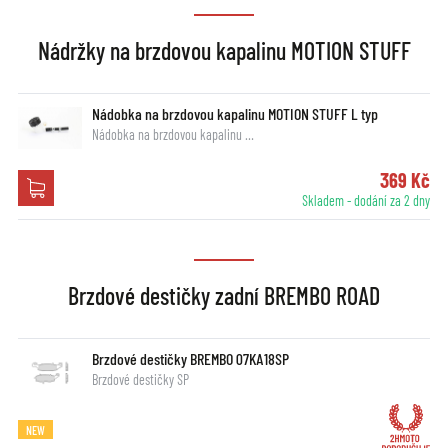
Nádržky na brzdovou kapalinu MOTION STUFF
Nádobka na brzdovou kapalinu MOTION STUFF L typ
Nádobka na brzdovou kapalinu …
369 Kč
Skladem - dodání za 2 dny
Brzdové destičky zadní BREMBO ROAD
Brzdové destičky BREMBO 07KA18SP
Brzdové destičky SP
NEW