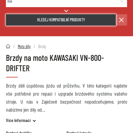
HLEDEJ KOMPATIBILNÍ PRODUKTY
2HMOTO.cz
Moto díly
Brzdy
Brzdy na moto KAWASAKI VN-800-
DRIFTER
Brzdy dělí úspěšnou jízdu od průšvihu. V této kategorii najdete
vše potřebné pro repasi i upgrade brzdového systému vašeho
stroje. U nás v Zaječově bezpečnost nepodceňujeme, proto
nabízíme jen díly od
Více informací