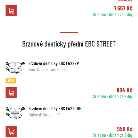
1 657 Kč
Skladem - dodání za 4 dny
Brzdové destičky přední EBC STREET
Brzdové destičky EBC FA229V
Semi-Sintered Vee Series …
NEW
804 Kč
Skladem - dodání za 2 dny
Brzdové destičky EBC FA229HH
Sintered "Double-H™" …
956 Kč
Skladem - dodání za 2 dny