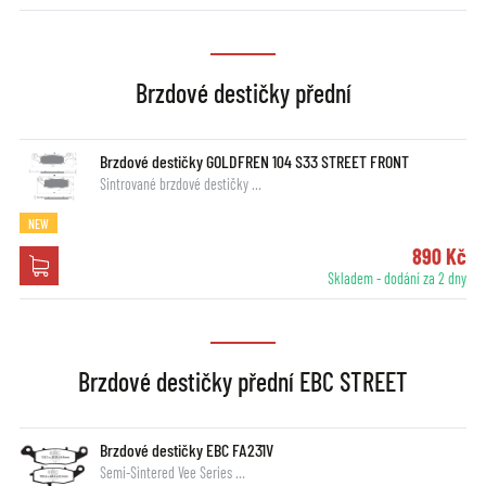
Brzdové destičky přední
Brzdové destičky GOLDFREN 104 S33 STREET FRONT
Sintrované brzdové destičky …
NEW
890 Kč
Skladem - dodání za 2 dny
Brzdové destičky přední EBC STREET
Brzdové destičky EBC FA231V
Semi-Sintered Vee Series …