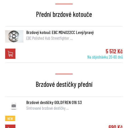
Přední brzdové kotouče
Brzdový kotouč EBC MD4022CC Levý/pravý
EBC Polished Hub Streetfighter …
5 512 Kč
Na objednávku 20-60 dnů
Brzdové destičky přední
Brzdové destičky GOLDFREN 016 S3
Sintrované brzdové destičky …
NEW
690 Kč