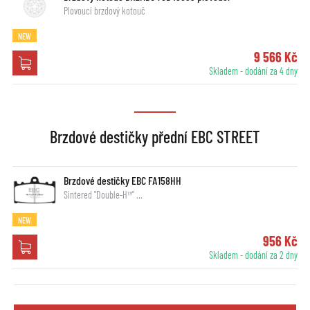
Plovoucí brzdový kotouč
NEW
9 566 Kč
Skladem - dodání za 4 dny
Brzdové destičky přední EBC STREET
Brzdové destičky EBC FA158HH
Sintered "Double-H™" …
NEW
956 Kč
Skladem - dodání za 2 dny