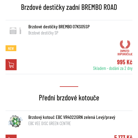
Brzdové destičky zadní BREMBO ROAD
Brzdové destičky BREMBO 07KS05SP
Brzdové destičky SP
NEW
995 Kč
Skladem - dodání za 2 dny
Přední brzdové kotouče
Brzdový kotouč EBC VR4022GRN zelená Levý/pravý
EBC VEE DISC GREEN CENTRE
5 173 Kč