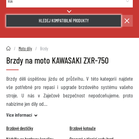
HLEDEJ KOMPATIBILNÍ PRODUKTY
2HMOTO.cz
Moto díly
Brzdy
Brzdy na moto KAWASAKI ZXR-750
Brzdy dělí úspěšnou jízdu od průšvihu. V této kategorii najdete
vše potřebné pro repasi i upgrade brzdového systému vašeho
stroje. U nás v Zaječově bezpečnost nepodceňujeme, proto
nabízíme jen díly od
Více informací
Brzdové destičky
Brzdové kotouče