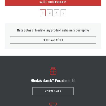
NAČÍST DALŠÍ PRODUKTY
1
2
3
>
Máte dotaz či hledáte jiný produkt nebo není dostupný?
DEJTE NÁM VĚDĚT
Hledáš dárek? Poradíme Ti!
VYBRAT DÁREK