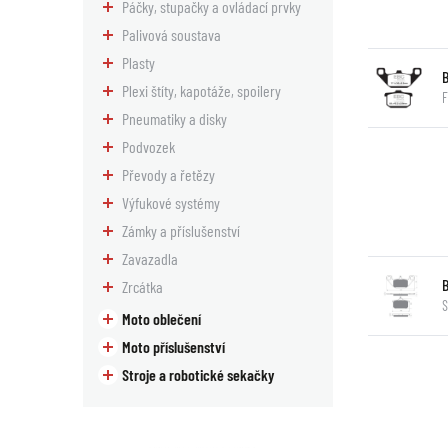
Páčky, stupačky a ovládací prvky
Palivová soustava
Plasty
Plexi štíty, kapotáže, spoilery
F
Pneumatiky a disky
Podvozek
Převody a řetězy
Výfukové systémy
Zámky a příslušenství
Zavazadla
Zrcátka
S
Moto oblečení
Moto příslušenství
Stroje a robotické sekačky