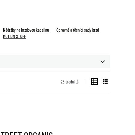
Nádržky na brzdovou kapalinu
Opravné a těsnící sady brzd
MOTION STUFF
26
produktů