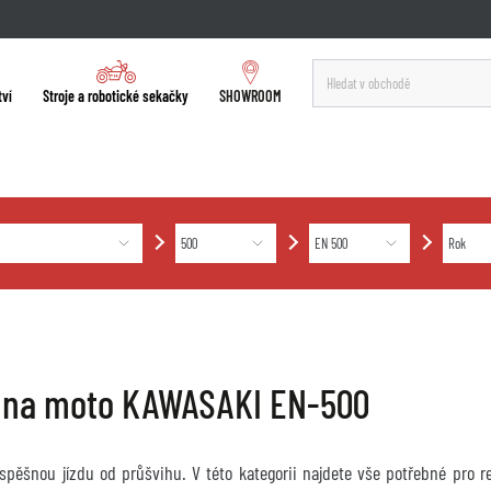
tví
Stroje a robotické sekačky
SHOWROOM
 na moto KAWASAKI EN-500
úspěšnou jízdu od průšvihu. V této kategorii najdete vše potřebné pro 