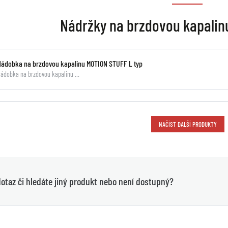
Nádržky na brzdovou kapali
Nádobka na brzdovou kapalinu MOTION STUFF L typ
ádobka na brzdovou kapalinu …
NAČÍST DALŠÍ PRODUKTY
otaz či hledáte jiný produkt nebo není dostupný?