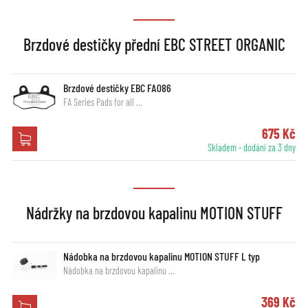
Brzdové destičky přední EBC STREET ORGANIC
Brzdové destičky EBC FA086
FA Series Pads for all …
675 Kč
Skladem - dodání za 3 dny
Nádržky na brzdovou kapalinu MOTION STUFF
Nádobka na brzdovou kapalinu MOTION STUFF L typ
Nádobka na brzdovou kapalinu …
369 Kč