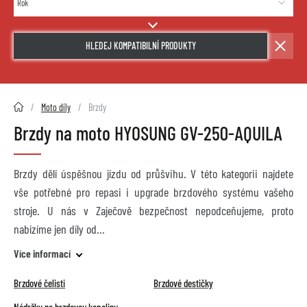
HLEDEJ KOMPATIBILNÍ PRODUKTY
2HMOTO.cz
Moto díly
Brzdy
Brzdy na moto HYOSUNG GV-250-AQUILA
Brzdy dělí úspěšnou jízdu od průšvihu. V této kategorii najdete
vše potřebné pro repasi i upgrade brzdového systému vašeho
stroje. U nás v Zaječově bezpečnost nepodceňujeme, proto
nabízíme jen díly od
Více informací
Brzdové čelisti
Brzdové destičky