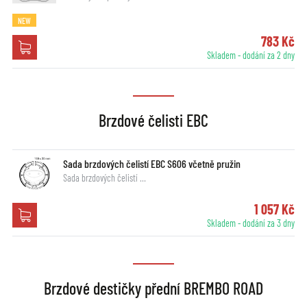
NEW
783 Kč
Skladem - dodání za 2 dny
Brzdové čelisti EBC
Sada brzdových čelistí EBC S606 včetně pružin
Sada brzdových čelistí …
1 057 Kč
Skladem - dodání za 3 dny
Brzdové destičky přední BREMBO ROAD