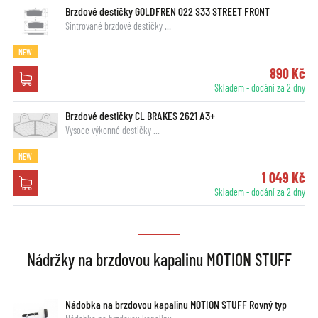
Brzdové destičky GOLDFREN 022 S33 STREET FRONT
Sintrované brzdové destičky …
NEW
890 Kč
Skladem - dodání za 2 dny
Brzdové destičky CL BRAKES 2621 A3+
Vysoce výkonné destičky …
NEW
1 049 Kč
Skladem - dodání za 2 dny
Nádržky na brzdovou kapalinu MOTION STUFF
Nádobka na brzdovou kapalinu MOTION STUFF Rovný typ