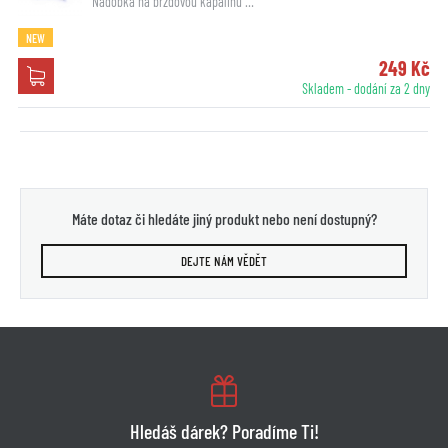
Nádobka na brzdovou kapalinu …
NEW
249 Kč
Skladem - dodání za 2 dny
Máte dotaz či hledáte jiný produkt nebo není dostupný?
DEJTE NÁM VĚDĚT
Hledáš dárek? Poradíme Ti!