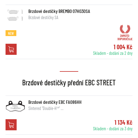
Brzdové destičky BREMBO 07HO30SA
Brzdové destičky SA
NEW
1 004 Kč
Skladem - dodání za 2 dny
Brzdové destičky přední EBC STREET
Brzdové destičky EBC FA086HH
Sintered "Double-H™" …
1 134 Kč
Skladem - dodání za 3 dny