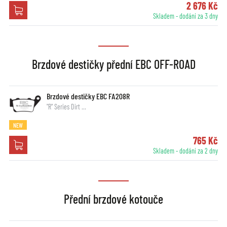
2 676 Kč
Skladem - dodání za 3 dny
Brzdové destičky přední EBC OFF-ROAD
Brzdové destičky EBC FA208R
"R" Series Dirt …
NEW
765 Kč
Skladem - dodání za 2 dny
Přední brzdové kotouče