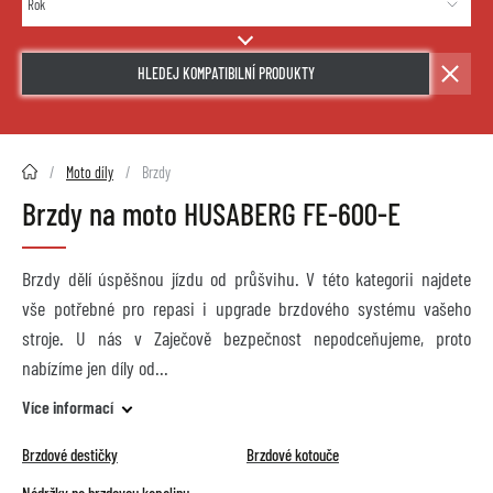
HLEDEJ KOMPATIBILNÍ PRODUKTY
2HMOTO.cz
Moto díly
Brzdy
Brzdy na moto HUSABERG FE-600-E
Brzdy dělí úspěšnou jízdu od průšvihu. V této kategorii najdete
vše potřebné pro repasi i upgrade brzdového systému vašeho
stroje. U nás v Zaječově bezpečnost nepodceňujeme, proto
nabízíme jen díly od
Více informací
Brzdové destičky
Brzdové kotouče