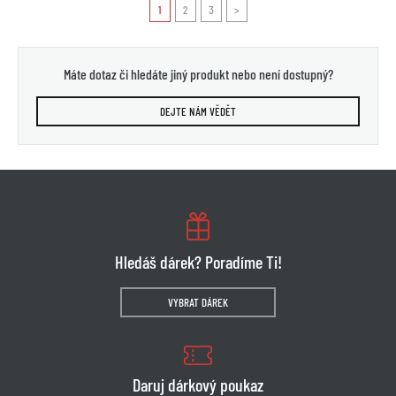
1
2
3
>
Máte dotaz či hledáte jiný produkt nebo není dostupný?
DEJTE NÁM VĚDĚT
Hledáš dárek? Poradíme Ti!
VYBRAT DÁREK
Daruj dárkový poukaz