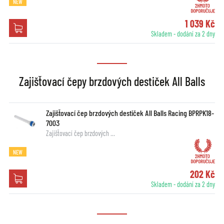
NEW
1 039 Kč
Skladem - dodání za 2 dny
Zajišťovací čepy brzdových destiček All Balls
Zajišťovací čep brzdových destiček All Balls Racing BPRPK18-
7003
Zajišťovací čep brzdových …
NEW
202 Kč
Skladem - dodání za 2 dny