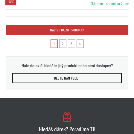
Skladem - dodání za 2 dny
NAČÍST DALŠÍ PRODUKTY
1
2
3
>
Máte dotaz či hledáte jiný produkt nebo není dostupný?
DEJTE NÁM VĚDĚT
Hledáš dárek? Poradíme Ti!