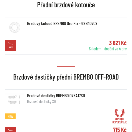
Přední brzdové kotouče
Brzdový kotouč BREMBO Oro Fix - 68B407C7
3 621 Kč
Skladem - dodání za 4 dny
Brzdové destičky přední BREMBO OFF-ROAD
Brzdové destičky BREMBO 07KA17SD
Brzdové destičky SD
NEW
715 Kč