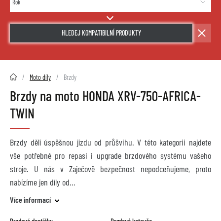
HLEDEJ KOMPATIBILNÍ PRODUKTY
2HMOTO.cz
Moto díly
Brzdy
Brzdy na moto HONDA XRV-750-AFRICA-
TWIN
Brzdy dělí úspěšnou jízdu od průšvihu. V této kategorii najdete
vše potřebné pro repasi i upgrade brzdového systému vašeho
stroje. U nás v Zaječově bezpečnost nepodceňujeme, proto
nabízíme jen díly od
Více informací