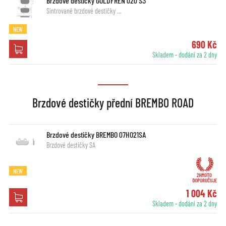
Brzdové destičky GOLDFREN 020 S3
Sintrované brzdové destičky …
NEW
690 Kč
Skladem - dodání za 2 dny
Brzdové destičky přední BREMBO ROAD
Brzdové destičky BREMBO 07HO21SA
Brzdové destičky SA
NEW
1 004 Kč
Skladem - dodání za 2 dny