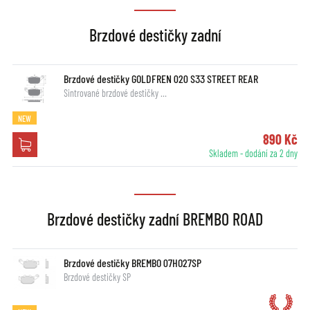
Brzdové destičky zadní
Brzdové destičky GOLDFREN 020 S33 STREET REAR
Sintrované brzdové destičky …
NEW
890 Kč
Skladem - dodání za 2 dny
Brzdové destičky zadní BREMBO ROAD
Brzdové destičky BREMBO 07HO27SP
Brzdové destičky SP