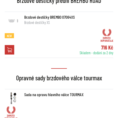
Brzdové destičky přední BREMBO ROAD
Brzdové destičky BREMBO 07064XS
Brzdové destičky XS
NEW
716 Kč
Skladem - dodání za 2 dny
Opravné sady brzdového válce tourmax
Sada na opravu hlavního válce TOURMAX