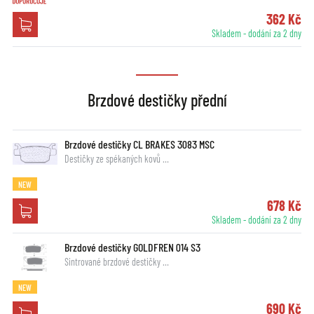
362 Kč
Skladem - dodání za 2 dny
Brzdové destičky přední
Brzdové destičky CL BRAKES 3083 MSC
Destičky ze spékaných kovů …
NEW
678 Kč
Skladem - dodání za 2 dny
Brzdové destičky GOLDFREN 014 S3
Sintrované brzdové destičky …
NEW
690 Kč