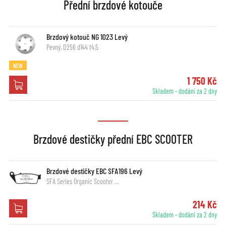
Přední brzdové kotouče
Brzdový kotouč NG 1023 Levý
Pevný, D256 d144 t4,5
NEW
1 750 Kč
Skladem - dodání za 2 dny
Brzdové destičky přední EBC SCOOTER
Brzdové destičky EBC SFA196 Levý
SFA Series Organic Scooter …
214 Kč
Skladem - dodání za 2 dny