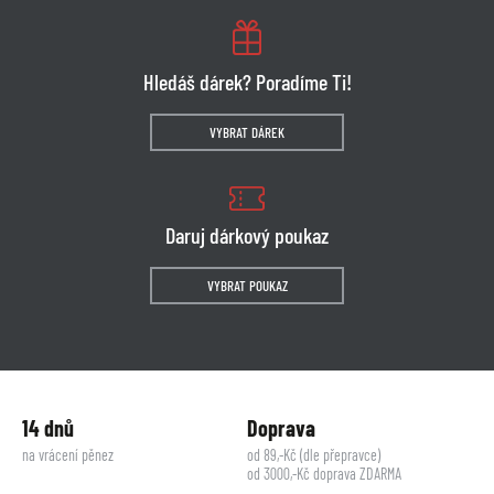
Hledáš dárek? Poradíme Ti!
VYBRAT DÁREK
Daruj dárkový poukaz
VYBRAT POUKAZ
14 dnů
Doprava
na vrácení pěnez
od 89,-Kč (dle přepravce)
od 3000,-Kč doprava ZDARMA