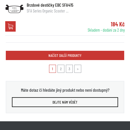
Brzdové destičky EBC SFA415
SFA Series Organic Scooter …
184 Kč
Skladem - dodání za 2 dny
NAČÍST DALŠÍ PRODUKTY
1
2
3
>
Máte dotaz či hledáte jiný produkt nebo není dostupný?
DEJTE NÁM VĚDĚT