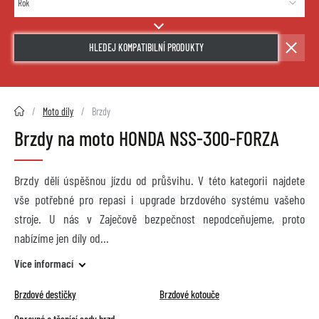
HLEDEJ KOMPATIBILNÍ PRODUKTY
2HMOTO.cz
Moto díly
Brzdy
Brzdy na moto HONDA NSS-300-FORZA
Brzdy dělí úspěšnou jízdu od průšvihu. V této kategorii najdete
vše potřebné pro repasi i upgrade brzdového systému vašeho
stroje. U nás v Zaječově bezpečnost nepodceňujeme, proto
nabízíme jen díly od
Více informací
Brzdové destičky
Brzdové kotouče