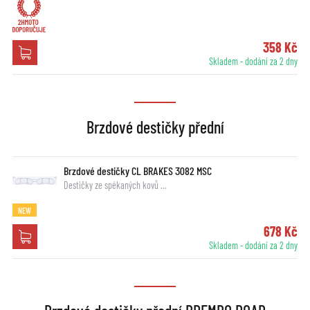
358 Kč
Skladem - dodání za 2 dny
Brzdové destičky přední
Brzdové destičky CL BRAKES 3082 MSC
Destičky ze spékaných kovů …
NEW
678 Kč
Skladem - dodání za 2 dny