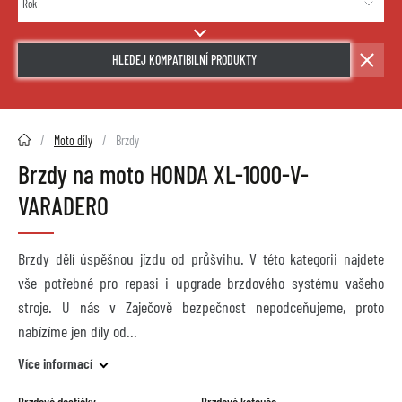
HLEDEJ KOMPATIBILNÍ PRODUKTY
2HMOTO.cz
Moto díly
Brzdy
Brzdy na moto HONDA XL-1000-V-
VARADERO
Brzdy dělí úspěšnou jízdu od průšvihu. V této kategorii najdete
vše potřebné pro repasi i upgrade brzdového systému vašeho
stroje. U nás v Zaječově bezpečnost nepodceňujeme, proto
nabízíme jen díly od
Více informací