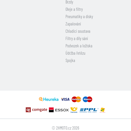
Brzdy
Oleje a filtry
Pneumatiky a disky
Zapalování
Chladicí soustava
Filtry a díly sání
Podvozek a ložiska
Údržba řetězu
Spojka
© 2HMOTO.cz 2026