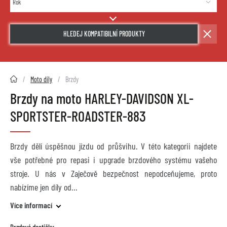
HLEDEJ KOMPATIBILNÍ PRODUKTY
2HMOTO.cz
Moto díly
Brzdy
Brzdy na moto HARLEY-DAVIDSON XL-
SPORTSTER-ROADSTER-883
Brzdy dělí úspěšnou jízdu od průšvihu. V této kategorii najdete
vše potřebné pro repasi i upgrade brzdového systému vašeho
stroje. U nás v Zaječově bezpečnost nepodceňujeme, proto
nabízíme jen díly od
Více informací