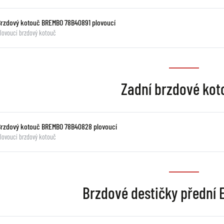
Brzdový kotouč BREMBO 78B40891 plovoucí
lovoucí brzdový kotouč
Zadní brzdové kot
Brzdový kotouč BREMBO 78B40828 plovoucí
lovoucí brzdový kotouč
Brzdové destičky přední