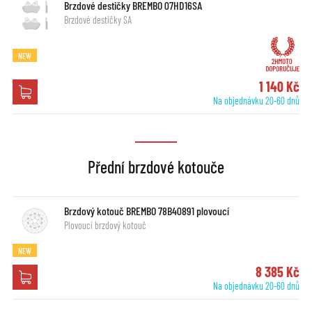
Brzdové destičky BREMBO 07HD16SA
Brzdové destičky SA
NEW
1 140 Kč
Na objednávku 20-60 dnů
Přední brzdové kotouče
Brzdový kotouč BREMBO 78B40891 plovoucí
Plovoucí brzdový kotouč
NEW
8 385 Kč
Na objednávku 20-60 dnů