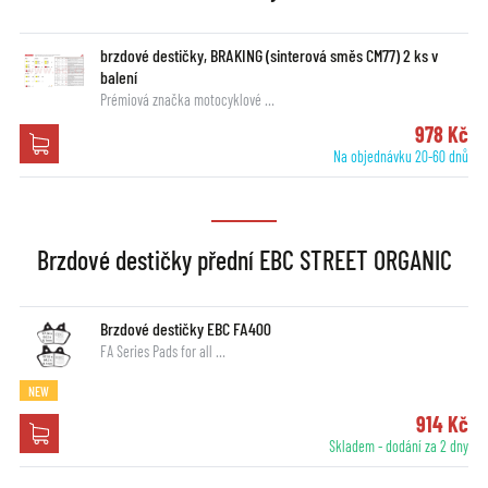
brzdové destičky, BRAKING (sinterová směs CM77) 2 ks v
balení
Prémiová značka motocyklové …
978 Kč
Na objednávku 20-60 dnů
Brzdové destičky přední EBC STREET ORGANIC
Brzdové destičky EBC FA400
FA Series Pads for all …
NEW
914 Kč
Skladem - dodání za 2 dny