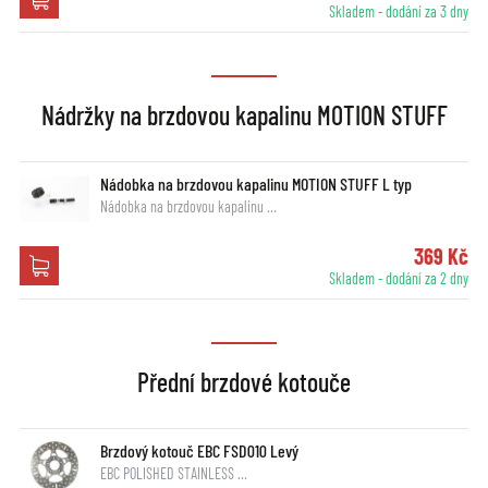
Skladem - dodání za 3 dny
Nádržky na brzdovou kapalinu MOTION STUFF
Nádobka na brzdovou kapalinu MOTION STUFF L typ
Nádobka na brzdovou kapalinu …
369 Kč
Skladem - dodání za 2 dny
Přední brzdové kotouče
Brzdový kotouč EBC FSD010 Levý
EBC POLISHED STAINLESS …