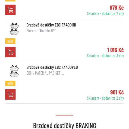
878 Kč
Skladem - dodání za 2 dny
Brzdové destičky EBC FA400HH
Sintered "Double-H™" …
NEW
1 016 Kč
Skladem - dodání za 3 dny
Brzdové destičky EBC FA400VLD
EBC V MATERIAL PAD SET …
NEW
901 Kč
Skladem - dodání za 2 dny
Brzdové destičky BRAKING