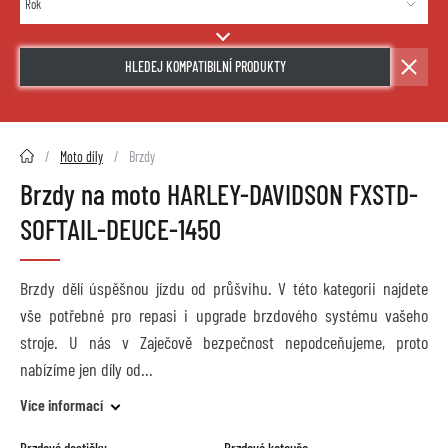
HLEDEJ KOMPATIBILNÍ PRODUKTY
2HMOTO.cz
Moto díly
Brzdy
Brzdy na moto HARLEY-DAVIDSON FXSTD-
SOFTAIL-DEUCE-1450
Brzdy dělí úspěšnou jízdu od průšvihu. V této kategorii najdete
vše potřebné pro repasi i upgrade brzdového systému vašeho
stroje. U nás v Zaječově bezpečnost nepodceňujeme, proto
nabízíme jen díly od
Více informací