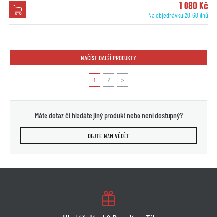
1 080 Kč
Na objednávku 20-60 dnů
NAČÍST DALŠÍ PRODUKTY
1
2
>
Máte dotaz či hledáte jiný produkt nebo není dostupný?
DEJTE NÁM VĚDĚT