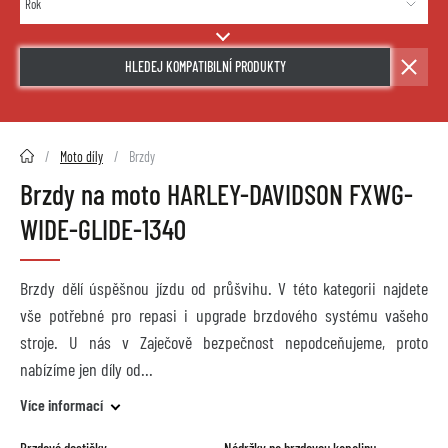
HLEDEJ KOMPATIBILNÍ PRODUKTY
2HMOTO.cz
Moto díly
Brzdy
Brzdy na moto HARLEY-DAVIDSON FXWG-
WIDE-GLIDE-1340
Brzdy dělí úspěšnou jízdu od průšvihu. V této kategorii najdete
vše potřebné pro repasi i upgrade brzdového systému vašeho
stroje. U nás v Zaječově bezpečnost nepodceňujeme, proto
nabízíme jen díly od
Více informací