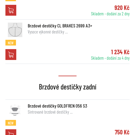
920 Kč
Skladem - dodání za 2 dny
Brzdové destičky CL BRAKES 2699 A3+
Vysoce výkonné destičky …
NEW
1 234 Kč
Skladem - dodání za 4 dny
Brzdové destičky zadní
Brzdové destičky GOLDFREN 056 S3
Sintrované brzdové destičky …
NEW
750 Kč