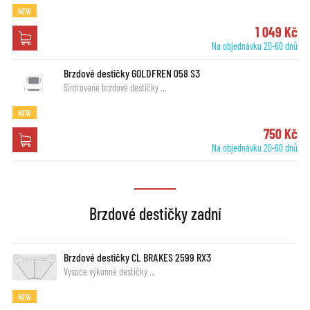
NEW
1 049 Kč
Na objednávku 20-60 dnů
Brzdové destičky GOLDFREN 058 S3
Sintrované brzdové destičky …
NEW
750 Kč
Na objednávku 20-60 dnů
Brzdové destičky zadní
Brzdové destičky CL BRAKES 2599 RX3
Vysoce výkonné destičky …
NEW