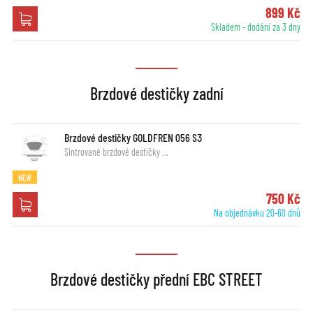
899 Kč
Skladem - dodání za 3 dny
Brzdové destičky zadní
Brzdové destičky GOLDFREN 056 S3
Sintrované brzdové destičky …
NEW
750 Kč
Na objednávku 20-60 dnů
Brzdové destičky přední EBC STREET