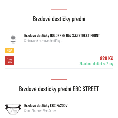
Brzdové destičky přední
Brzdové destičky GOLDFREN 057 S33 STREET FRONT
Sintrované brzdové destičky …
NEW
920 Kč
Skladem - dodání za 2 dny
Brzdové destičky přední EBC STREET
Brzdové destičky EBC FA200V
Semi-Sintered Vee Series …