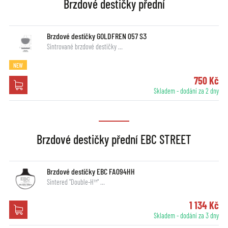
Brzdové destičky přední
Brzdové destičky GOLDFREN 057 S3
Sintrované brzdové destičky …
NEW
750 Kč
Skladem - dodání za 2 dny
Brzdové destičky přední EBC STREET
Brzdové destičky EBC FA094HH
Sintered "Double-H™" …
1 134 Kč
Skladem - dodání za 3 dny