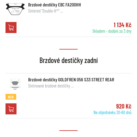
Brzdové destičky EBC FA200HH
Sintered "Double-H™" …
1 134 Kč
Skladem - dodání za 3 dny
Brzdové destičky zadní
Brzdové destičky GOLDFREN 056 S33 STREET REAR
Sintrované brzdové destičky …
NEW
920 Kč
Na objednávku 20-60 dnů