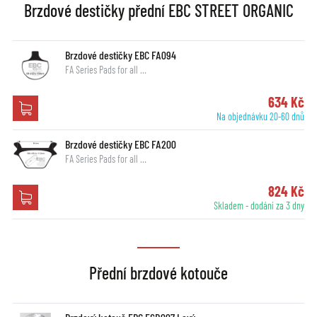
Brzdové destičky přední EBC STREET ORGANIC
Brzdové destičky EBC FA094
FA Series Pads for all …
634 Kč
Na objednávku 20-60 dnů
Brzdové destičky EBC FA200
FA Series Pads for all …
824 Kč
Skladem - dodání za 3 dny
Přední brzdové kotouče