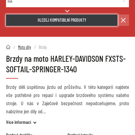
HLEDEJ KOMPATIBILNÍ PRODUKTY
2HMOTO.cz
Moto díly
Brzdy
Brzdy na moto HARLEY-DAVIDSON FXSTS-
SOFTAIL-SPRINGER-1340
Brzdy dělí úspěšnou jízdu od průšvihu. V této kategorii najdete
vše potřebné pro repasi i upgrade brzdového systému vašeho
stroje. U nás v Zaječově bezpečnost nepodceňujeme, proto
nabízíme jen díly od
Více informací