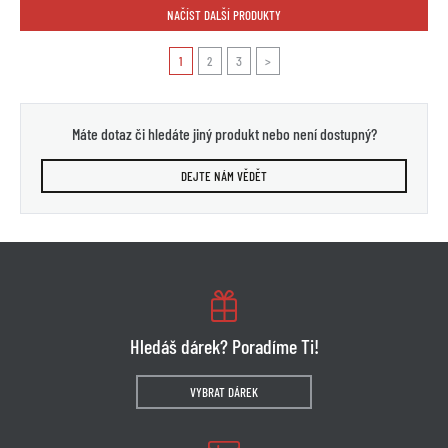
NAČÍST DALŠÍ PRODUKTY
1
2
3
>
Máte dotaz či hledáte jiný produkt nebo není dostupný?
DEJTE NÁM VĚDĚT
Hledáš dárek? Poradíme Ti!
VYBRAT DÁREK