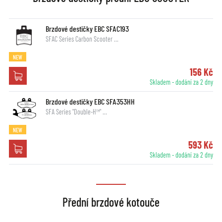
Brzdové destičky EBC SFAC193
SFAC Series Carbon Scooter …
NEW
156 Kč
Skladem - dodání za 2 dny
Brzdové destičky EBC SFA353HH
SFA Series "Double-H™" …
NEW
593 Kč
Skladem - dodání za 2 dny
Přední brzdové kotouče