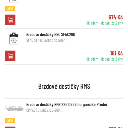
NEW
674 Kč
Skladem - dodání za 2 dny
Brzdové destičky EBC SFAC260
SFAC Series Carbon Scooter …
161 Kč
Skladem - dodání za 2 dny
Brzdové destičky RMS
Brzdové destičky RMS 225102620 organické Přední
CP.PAST.GIL/BEV.125-200 …
NEW