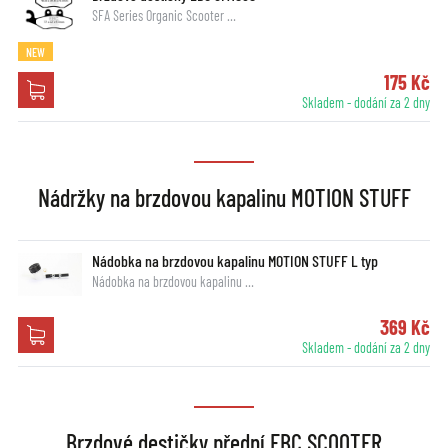
SFA Series Organic Scooter …
NEW
175 Kč
Skladem - dodání za 2 dny
Nádržky na brzdovou kapalinu MOTION STUFF
Nádobka na brzdovou kapalinu MOTION STUFF L typ
Nádobka na brzdovou kapalinu …
369 Kč
Skladem - dodání za 2 dny
Brzdové destičky přední EBC SCOOTER