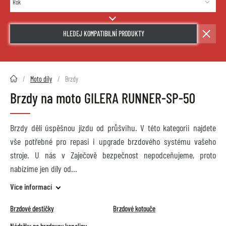
HLEDEJ KOMPATIBILNÍ PRODUKTY
2HMOTO.cz
Moto díly
Brzdy
Brzdy na moto GILERA RUNNER-SP-50
Brzdy dělí úspěšnou jízdu od průšvihu. V této kategorii najdete
vše potřebné pro repasi i upgrade brzdového systému vašeho
stroje. U nás v Zaječově bezpečnost nepodceňujeme, proto
nabízíme jen díly od
Více informací
Brzdové destičky
Brzdové kotouče