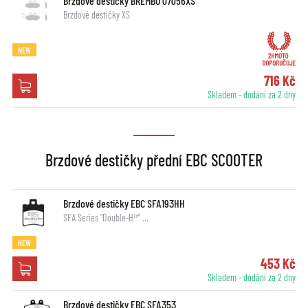
Brzdové destičky BREMBO 07056XS
Brzdové destičky XS
NEW
716 Kč
Skladem - dodání za 2 dny
Brzdové destičky přední EBC SCOOTER
Brzdové destičky EBC SFA193HH
SFA Series "Double-H™" …
NEW
453 Kč
Skladem - dodání za 2 dny
Brzdové destičky EBC SFA353