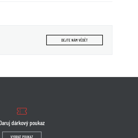
DEJTE NÁM VĚDĚT
Daruj dárkový poukaz
VYBRAT POUKAZ