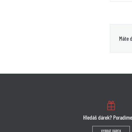
Máte d
Hledáš dárek? Poradíme
VYBRAT DÁREK