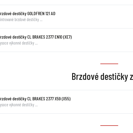
Brzdové destičky GOLDFREN 121 AD
intrované brzdové destičky …
Brzdové destičky CL BRAKES 2377 EN10 (XE7)
ysoce výkonné destičky …
Brzdové destičky 
Brzdové destičky CL BRAKES 2377 X59 (X55)
ysoce výkonné destičky …