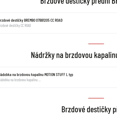
Brzdové destičky přední
Brzdové destičky BREMBO 07BB1205 CC ROAD
rzdové destičky CC ROAD
Nádržky na brzdovou kapali
Nádobka na brzdovou kapalinu MOTION STUFF L typ
ádobka na brzdovou kapalinu …
Brzdové destičky p