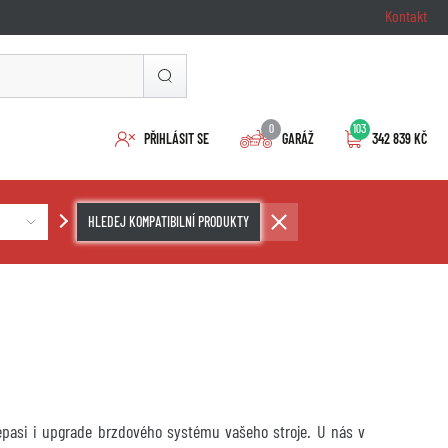
Kontakt
0
103
PŘIHLÁSIT SE
GARÁŽ
342 839 KČ
HLEDEJ KOMPATIBILNÍ PRODUKTY
repasi i upgrade brzdového systému vašeho stroje. U nás v