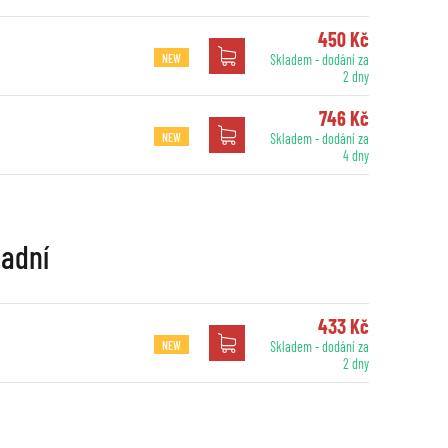
450 Kč
NEW
Skladem - dodání za
2 dny
746 Kč
NEW
Skladem - dodání za
4 dny
zadní
433 Kč
NEW
Skladem - dodání za
2 dny