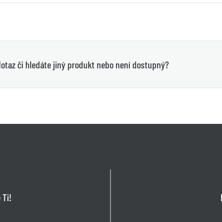
otaz či hledáte jiný produkt nebo není dostupný?
 Ti!