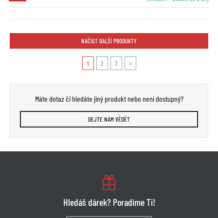
NAČÍST DALŠÍ PRODUKTY
1
2
3
>
Máte dotaz či hledáte jiný produkt nebo není dostupný?
DEJTE NÁM VĚDĚT
Hledáš dárek? Poradíme Ti!