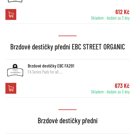
612 Kč
Skladem - dodání za 3 dny
Brzdové destičky přední EBC STREET ORGANIC
Brzdové destičky EBC FA291
FA Series Pads for all …
673 Kč
Skladem - dodání za 3 dny
Brzdové destičky přední