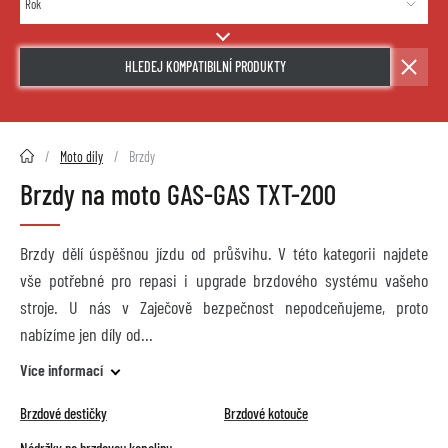
HLEDEJ KOMPATIBILNÍ PRODUKTY
2HMOTO.cz
Moto díly
Brzdy
Brzdy na moto GAS-GAS TXT-200
Brzdy dělí úspěšnou jízdu od průšvihu. V této kategorii najdete
vše potřebné pro repasi i upgrade brzdového systému vašeho
stroje. U nás v Zaječově bezpečnost nepodceňujeme, proto
nabízíme jen díly od
Více informací
Brzdové destičky
Brzdové kotouče