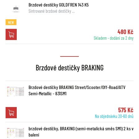
Brzdové destičky GOLDFREN 143 K5
Sintrované brzdové destičky …
NEW
480 Kč
Skladem - dodání za 2 dny
Brzdové destičky BRAKING
Brzdové destičky BRAKING Street/Scooter/Off-Road/ATV
Semi-Metallic - 831SM1
575 Kč
Na objednávku 20-60 dnů
brzdové destičky, BRAKING (semi-metalická směs SM1) 2 ks v
balení