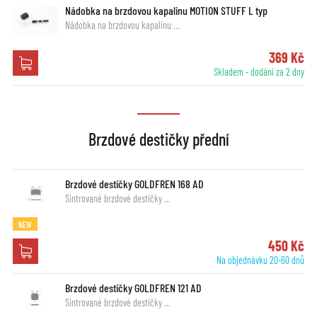
Nádobka na brzdovou kapalinu MOTION STUFF L typ
Nádobka na brzdovou kapalinu …
369 Kč
Skladem - dodání za 2 dny
Brzdové destičky přední
Brzdové destičky GOLDFREN 168 AD
Sintrované brzdové destičky …
NEW
450 Kč
Na objednávku 20-60 dnů
Brzdové destičky GOLDFREN 121 AD
Sintrované brzdové destičky …