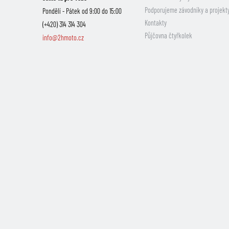
Podporujeme závodníky a projekt
Pondělí - Pátek od 9:00 do 15:00
Kontakty
(+420) 314 314 304
Půjčovna čtyřkolek
info@2hmoto.cz