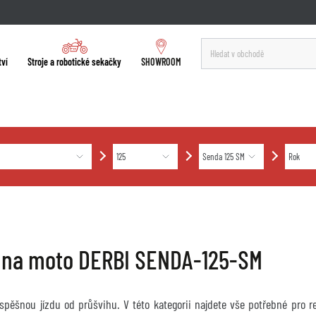
tví
Stroje a robotické sekačky
SHOWROOM
 na moto DERBI SENDA-125-SM
úspěšnou jízdu od průšvihu. V této kategorii najdete vše potřebné pro 