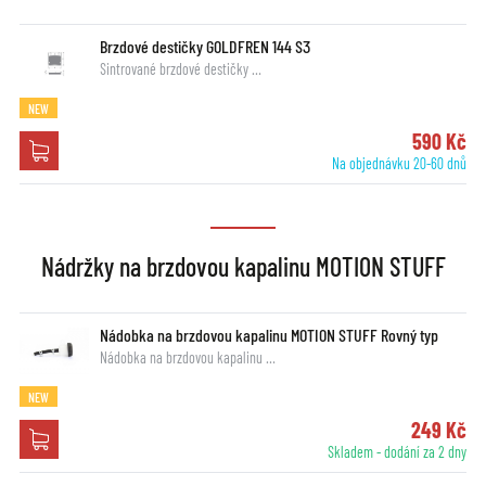
Brzdové destičky GOLDFREN 144 S3
Sintrované brzdové destičky …
NEW
590 Kč
Na objednávku 20-60 dnů
Nádržky na brzdovou kapalinu MOTION STUFF
Nádobka na brzdovou kapalinu MOTION STUFF Rovný typ
Nádobka na brzdovou kapalinu …
NEW
249 Kč
Skladem - dodání za 2 dny