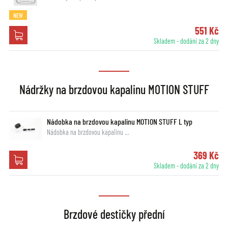
NEW
551 Kč
Skladem - dodání za 2 dny
Nádržky na brzdovou kapalinu MOTION STUFF
Nádobka na brzdovou kapalinu MOTION STUFF L typ
Nádobka na brzdovou kapalinu …
369 Kč
Skladem - dodání za 2 dny
Brzdové destičky přední