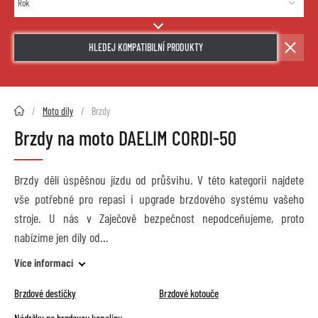
HLEDEJ KOMPATIBILNÍ PRODUKTY
2HMOTO.cz
Moto díly
Brzdy
Brzdy na moto DAELIM CORDI-50
Brzdy dělí úspěšnou jízdu od průšvihu. V této kategorii najdete
vše potřebné pro repasi i upgrade brzdového systému vašeho
stroje. U nás v Zaječově bezpečnost nepodceňujeme, proto
nabízíme jen díly od
Více informací
Brzdové destičky
Brzdové kotouče