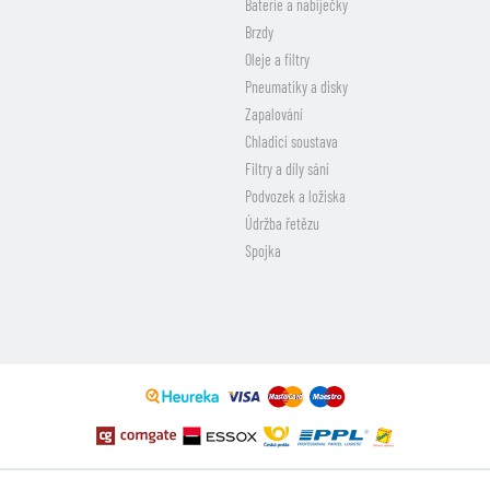
Baterie a nabíječky
Brzdy
Oleje a filtry
Pneumatiky a disky
Zapalování
Chladicí soustava
Filtry a díly sání
Podvozek a ložiska
Údržba řetězu
Spojka