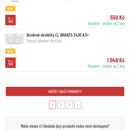
NEW
550 Kč
Skladem - dodání za 2 dny
Brzdové destičky CL BRAKES 2430 A3+
Vysoce výkonné destičky …
NEW
1 049 Kč
Skladem - dodání za 2 dny
NAČÍST DALŠÍ PRODUKTY
1
2
3
>
Máte dotaz či hledáte jiný produkt nebo není dostupný?