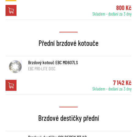
800 Kč
Skladem - dodání za 3 dny
Přední brzdové kotouče
Brzdový kotouč EBC MD607LS
EBC PRO-LITE DISC
7 142 Kč
Skladem - dodání za 3 dny
Brzdové destičky přední