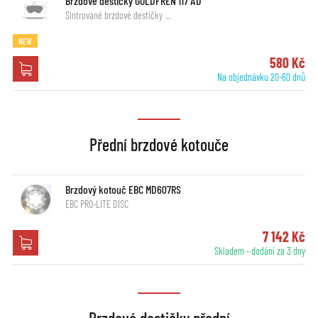
Brzdové destičky GOLDFREN 117 AD
Sintrované brzdové destičky …
NEW
580 Kč
Na objednávku 20-60 dnů
Přední brzdové kotouče
Brzdový kotouč EBC MD607RS
EBC PRO-LITE DISC
7 142 Kč
Skladem - dodání za 3 dny