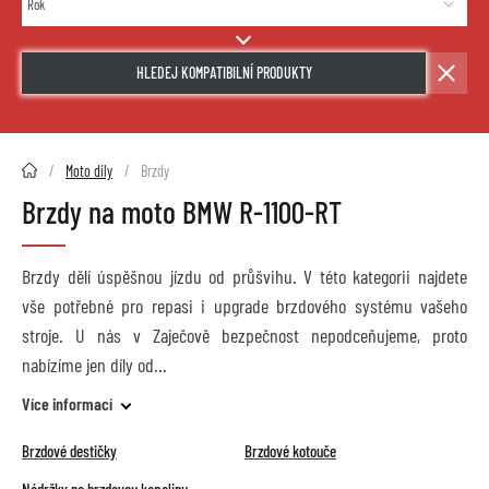
HLEDEJ KOMPATIBILNÍ PRODUKTY
2HMOTO.cz
Moto díly
Brzdy
Brzdy na moto BMW R-1100-RT
Brzdy dělí úspěšnou jízdu od průšvihu. V této kategorii najdete
vše potřebné pro repasi i upgrade brzdového systému vašeho
stroje. U nás v Zaječově bezpečnost nepodceňujeme, proto
nabízíme jen díly od
Více informací
Brzdové destičky
Brzdové kotouče