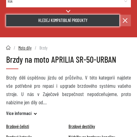
HLEDEJ KOMPATIBILNÍ PRODUKTY
2HMOTO.cz
Moto díly
Brzdy
Brzdy na moto APRILIA SR-50-URBAN
Brzdy dělí úspěšnou jízdu od průšvihu. V této kategorii najdete
vše potřebné pro repasi i upgrade brzdového systému vašeho
stroje. U nás v Zaječově bezpečnost nepodceňujeme, proto
nabízíme jen díly od
Více informací
Brzdové čelisti
Brzdové destičky