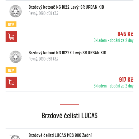
Brzdový kotouč NG 1022 Levý; SR URBAN KID
Pevný, D190 d58 t3,7
NEW
845 Kč
Skladem - dodání za 2 dny
Brzdový kotouč NG 1022X Levý; SR URBAN KID
Pevný, D190 d58 t3,7
NEW
917 Kč
Skladem - dodání za 2 dny
Brzdové čelisti LUCAS
Brzdové čelisti LUCAS MCS 800 Zadní