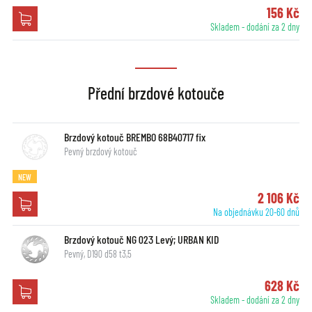
156 Kč
Skladem - dodání za 2 dny
Přední brzdové kotouče
Brzdový kotouč BREMBO 68B40717 fix
Pevný brzdový kotouč
NEW
2 106 Kč
Na objednávku 20-60 dnů
Brzdový kotouč NG 023 Levý; URBAN KID
Pevný, D190 d58 t3,5
628 Kč
Skladem - dodání za 2 dny