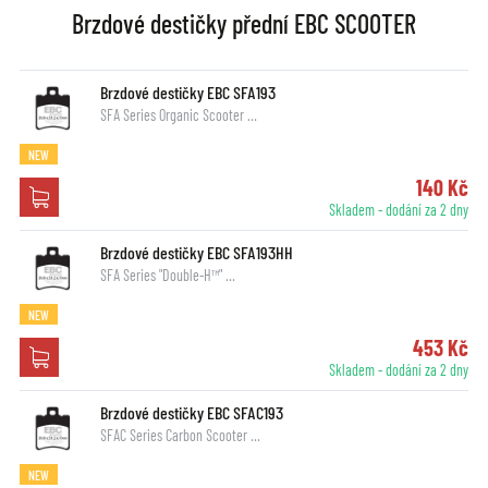
Brzdové destičky přední EBC SCOOTER
Brzdové destičky EBC SFA193
SFA Series Organic Scooter …
NEW
140 Kč
Skladem - dodání za 2 dny
Brzdové destičky EBC SFA193HH
SFA Series "Double-H™" …
NEW
453 Kč
Skladem - dodání za 2 dny
Brzdové destičky EBC SFAC193
SFAC Series Carbon Scooter …
NEW