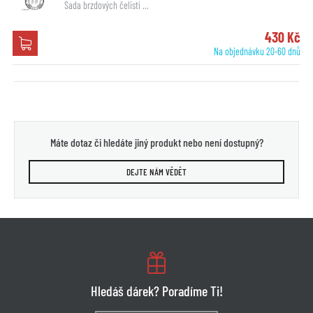
Sada brzdových čelistí …
430 Kč
Na objednávku 20-60 dnů
Máte dotaz či hledáte jiný produkt nebo není dostupný?
DEJTE NÁM VĚDĚT
Hledáš dárek? Poradíme Ti!