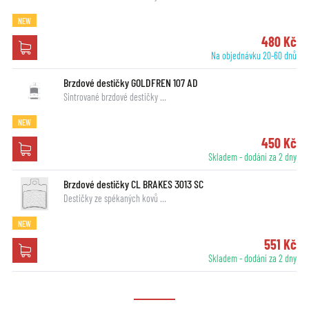
NEW
480 Kč
Na objednávku 20-60 dnů
Brzdové destičky GOLDFREN 107 AD
Sintrované brzdové destičky …
NEW
450 Kč
Skladem - dodání za 2 dny
Brzdové destičky CL BRAKES 3013 SC
Destičky ze spékaných kovů …
NEW
551 Kč
Skladem - dodání za 2 dny