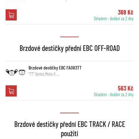
369 Kč
Skladem - dodání za 2 dny
Brzdové destičky přední EBC OFF-ROAD
Brzdové destičky EBC FA083TT
"TT" Series Moto-X …
563 Kč
Skladem - dodání za 2 dny
Brzdové destičky přední EBC TRACK / RACE
použití