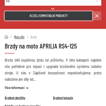
HLEDEJ KOMPATIBILNÍ PRODUKTY
2HMOTO.cz
Moto díly
Brzdy
Brzdy na moto APRILIA RS4-125
Brzdy dělí úspěšnou jízdu od průšvihu. V této kategorii najdete
vše potřebné pro repasi i upgrade brzdového systému vašeho
stroje. U nás v Zaječově bezpečnost nepodceňujeme, proto
nabízíme jen díly od
Více informací
Brzdové destičky
Brzdové kotouče