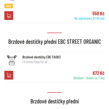
NEW
550 Kč
Na objednávku 20-60 dnů
Brzdové destičky přední EBC STREET ORGANIC
Brzdové destičky EBC FA093
FA Series Pads for all …
673 Kč
Skladem - dodání za 3 dny
Brzdové destičky přední