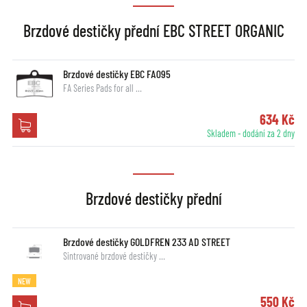
Brzdové destičky přední EBC STREET ORGANIC
Brzdové destičky EBC FA095
FA Series Pads for all …
634 Kč
Skladem - dodání za 2 dny
Brzdové destičky přední
Brzdové destičky GOLDFREN 233 AD STREET
Sintrované brzdové destičky …
NEW
550 Kč