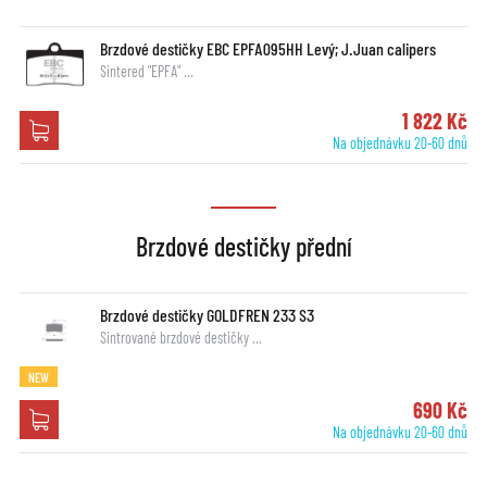
Brzdové destičky EBC EPFA095HH Levý; J.Juan calipers
Sintered "EPFA" …
1 822 Kč
Na objednávku 20-60 dnů
Brzdové destičky přední
Brzdové destičky GOLDFREN 233 S3
Sintrované brzdové destičky …
NEW
690 Kč
Na objednávku 20-60 dnů