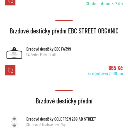
Skladem - dodání za 2 dny
Brzdové destičky přední EBC STREET ORGANIC
Brzdové destičky EBC FA399
FA Series Pads for all …
665 Kč
Na objednávku 20-60 dnů
Brzdové destičky přední
Brzdové destičky GOLDFREN 289 AD STREET
Sintrované brzdové destičky …