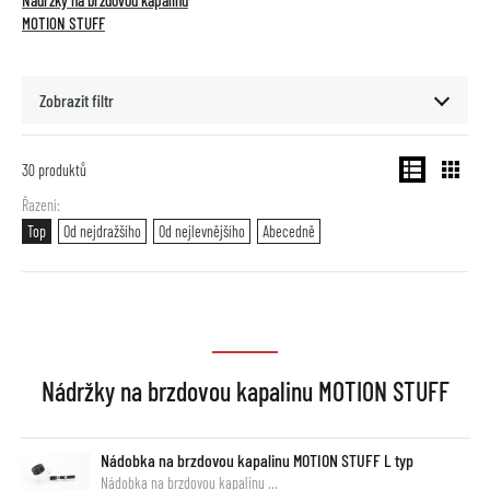
Nádržky na brzdovou kapalinu
MOTION STUFF
Zobrazit filtr
30
produktů
Řazení
Top
Od nejdražšího
Od nejlevnějšího
Abecedně
Nádržky na brzdovou kapalinu MOTION STUFF
Nádobka na brzdovou kapalinu MOTION STUFF L typ
Nádobka na brzdovou kapalinu …