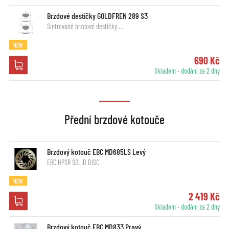
Brzdové destičky GOLDFREN 289 S3
Sintrované brzdové destičky …
NEW
690 Kč
Skladem - dodání za 2 dny
Přední brzdové kotouče
Brzdový kotouč EBC MD685LS Levý
EBC HPSR SOLID DISC
NEW
2 419 Kč
Skladem - dodání za 2 dny
Brzdový kotouč EBC MD833 Pravý