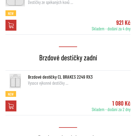
Destičky ze spékaných kovů …
NEW
921 Kč
Skladem - dodání za 4 dny
Brzdové destičky zadní
Brzdové destičky CL BRAKES 2249 RX3
Vysoce výkonné destičky …
NEW
1 080 Kč
Skladem - dodání za 2 dny