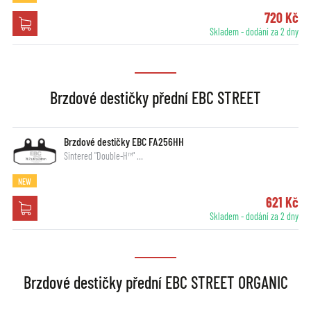
720 Kč
Skladem - dodání za 2 dny
Brzdové destičky přední EBC STREET
Brzdové destičky EBC FA256HH
Sintered "Double-H™" …
NEW
621 Kč
Skladem - dodání za 2 dny
Brzdové destičky přední EBC STREET ORGANIC