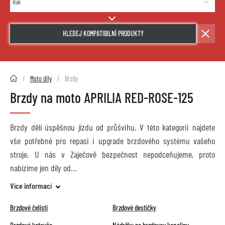
HLEDEJ KOMPATIBILNÍ PRODUKTY
2HMOTO.cz
Moto díly
Brzdy
Brzdy na moto APRILIA RED-ROSE-125
Brzdy dělí úspěšnou jízdu od průšvihu. V této kategorii najdete
vše potřebné pro repasi i upgrade brzdového systému vašeho
stroje. U nás v Zaječově bezpečnost nepodceňujeme, proto
nabízíme jen díly od
Více informací
Brzdové čelisti
Brzdové destičky