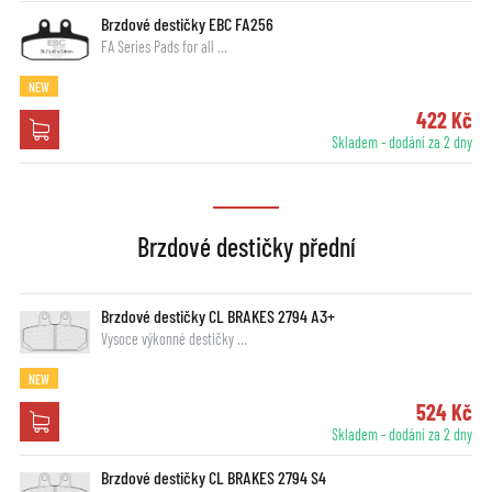
Brzdové destičky EBC FA256
FA Series Pads for all …
NEW
422 Kč
Skladem - dodání za 2 dny
Brzdové destičky přední
Brzdové destičky CL BRAKES 2794 A3+
Vysoce výkonné destičky …
NEW
524 Kč
Skladem - dodání za 2 dny
Brzdové destičky CL BRAKES 2794 S4